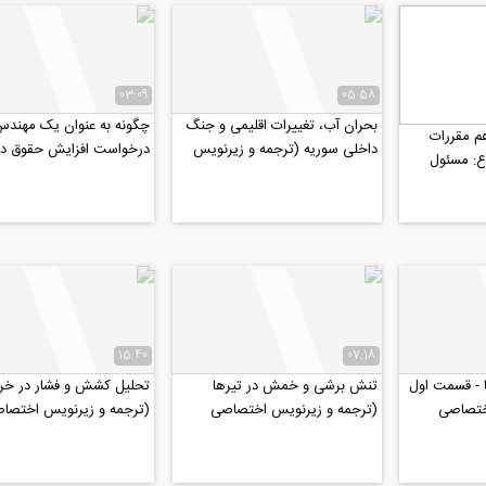
03:09
05:58
بحران آب، تغییرات اقلیمی و جنگ
چگونه به عنوان یک مهند
م مقررات
داخلی سوریه (ترجمه و زیرنویس
درخواست افزایش حقوق د
ع: مسئول
اختصاصی موسسه 808)
(ترجمه و زیرنویس اختصاص
 حفاظت...
15:40
07:18
 - قسمت اول
تنش برشی و خمش در تیرها
تحلیل کشش و فشار در خرپ
ختصاصی
(ترجمه و زیرنویس اختصاصی
(ترجمه و زیرنویس اختصا
موسسه ۸۰۸)
موسسه ۸۰۸)