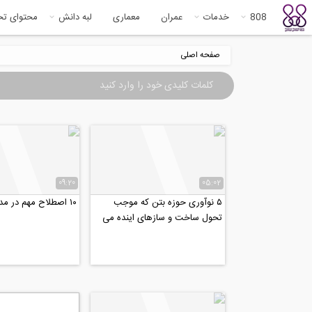
808
خدمات
عمران
معماری
لبه دانش
محتوای ت
صفحه اصلی
09:20
05:02
۵ نوآوری حوزه بتن که موجب
۱۰ اصطلاح مهم در مدیریت پروژه
تحول ساخت و سازهای اینده می
شوند