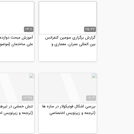
03:11
25:37
گزارش برگزاری سومین کنفرانس
آموزش مبحث دوازده
بین المللی عمران، معماری و
ملی ساختمان (موضو
طراحی شهری، شهریور ۹۷
ایمنی. بهداشت کار و
03:45
07:16
بررسی اشکال فونیکولار در سازه ها
تنش خمشی در تیرها
(ترجمه و زیرنویس اختصاصی
(ترجمه و زیرنویس ا
موسسه ۸۰۸)
موسسه ۸۰۸)