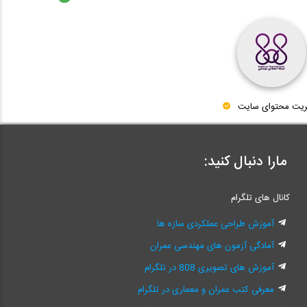
ریت محتوای سایت
مارا دنبال کنید:
کانال های تلگرام
آموزش طراحی عملکردی سازه ها
آمادگی آزمون های مهندسی عمران
آموزش های تصویری 808 در تلگرام
معرفی کتب عمران و معماری در تلگرام