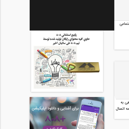
تماعی
ی به
ه اتصال