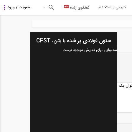
کاریابی و استخدام
گفتگوی زنده
ستون فولادی پر شده با بتن، CFST
محتوایی برای نمایش موجود نیست
نوان یک