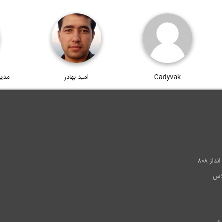
Cadyvak
امید بهادر
مدی
.
ز ۸۰۸