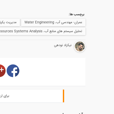
برچسب ها:
عمران- مهندسی آب، Water Engineering
مدیریت یکپارچه منابع آب، ent
تحلیل سیستم های منابع آب، Water Resources Systems Analysis
نیکزاد نودهی
برای ار