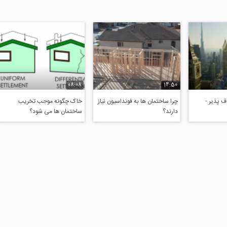
08:08
14:50
 پذیر -
چرا ساختمان ها به فونداسیون نیاز
خاک چگونه موجب تخریب
دارند؟
ساختمان ها می شود؟