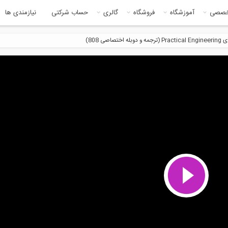
خصصی
آموزشگاه
فروشگاه
گالری
حساب شرکتی
نیازمندی ها
ی 808)