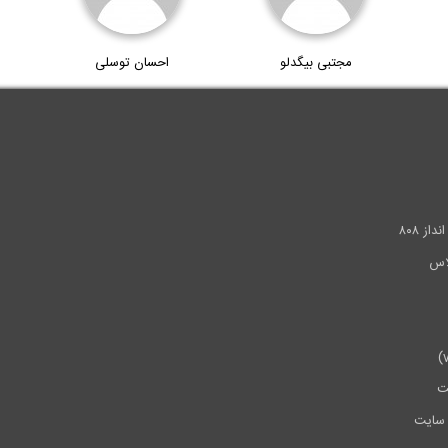
مجتبی بیگدلو
احسان توسلی
.
ز ۸۰۸
ت
سایت