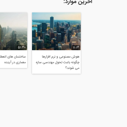
آخرین موارد:
51:40
11:14
هوش مصنوعی و نرم افزارها
ساختمان های انعطاف
چگونه باعث تحول مهندسی سازه
معماری در آینده
می شوند؟