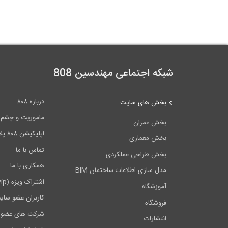
شبکه اجتماعی مهندسین 808
درباره ۸۰۸
بخش های سایت
ماموریت و چشم اندا
بخش عمران
اپلیکیشن ۸۰۸ پلاس
بخش معماری
تماس با ما
بخش طراحی عملکردی
همکاری با ما
مدل سازی اطلاعات ساختمان BIM
اشتراک ویژه (vip)
آموزشگاه
کاربران عضو سای
فروشگاه
شرکت های عضو 
انتشارات