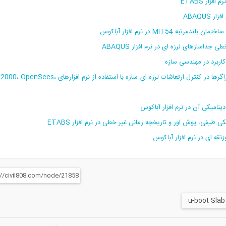
ار ETABS
ABAQUS
MIT در نرم افزار آباکوس
اسازهای لرزه ای در نرم افزار ABAQUS
پکیج فیلم آموزش استفاده و مدل سازی جداگرها و میراگرها در کنترل ارتعاشات لرزه ای سازه با استفاده از نرم ا