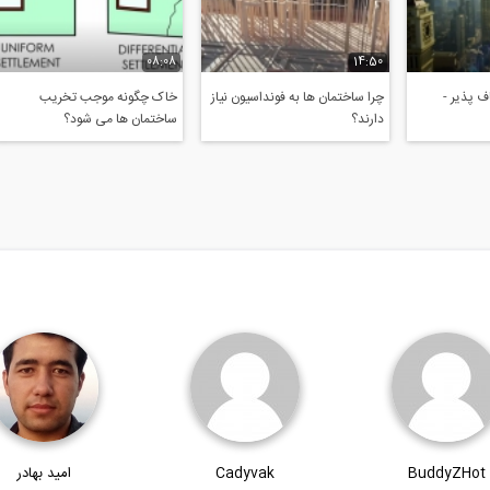
08:08
14:50
 پذیر -
چرا ساختمان ها به فونداسیون نیاز
خاک چگونه موجب تخریب
دارند؟
ساختمان ها می شود؟
BuddyZHot
Cadyvak
امید بهادر