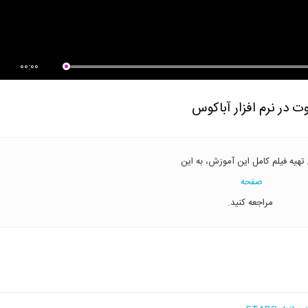
جمه و...
ریزی
00:00
 در نرم افزار آباکوس
 تهیه فیلم کامل این آموزش، به این
صفحه
مراجعه کنید.