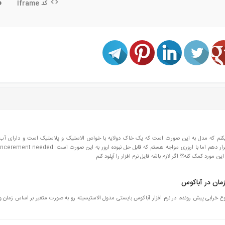
کد Iframe
ده میکنم که مدل به این صورت است که یک خاک دولایه با خواص الاستیک و پلاستیک است و دارای آب 
میخواهم با افزایش و کاهش آب نشست را مورد بررسی قرار دهم اما با اروری مواجه هستم که قابل حل نبوده ارور به ا
مان در آباکوس
رابی پیش رونده، در نرم افزار آباکوس بایستی مدول الاستیسیته رو به صورت متغیر بر اساس زمان وا