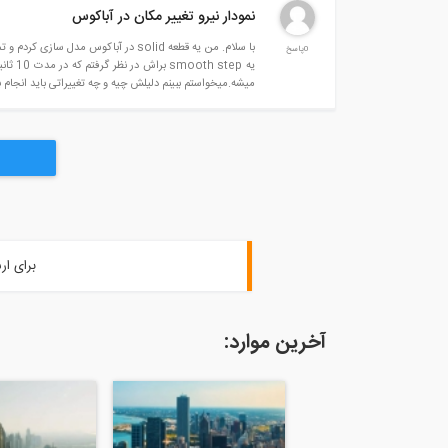
نمودار نیرو تغییر مکان در آباکوس
0پاسخ
میشه.میخواستم ببینم دلیلش چیه و چه تغییراتی باید انجا
برای ار
آخرین موارد: