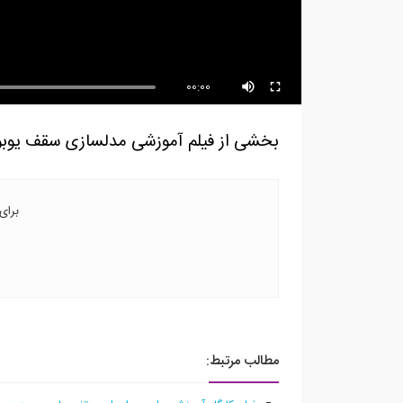
CSI SAFE...
(تر
00:00
بخشی از فیلم آموزشی مدلسازی سقف یوبوت
برای
مطالب مرتبط: