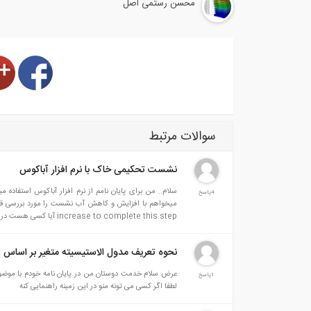
محسن رستمی اصل
سوالات مرتبط
نشست تحکیمی خاک با نرم افزار آباکوس
سلام.. من برای پایان نامم از نرم افزار آباکوس استفا
4پاسخ
increase to complete this step آیا کسی هست در این مورد کمک کنه؟؟ اگر لازم باشه فایل نرم افزار را آپلود کنم
نحوه تعریف مدول الاستیسیته متغیر بر اساس ز
عرض سلام خدمت دوستان من در پایان نامه خودم با موضوع خ
1پاسخ
لطفا اگر کسی می تونه منو در این زمینه راهنمایی کنه