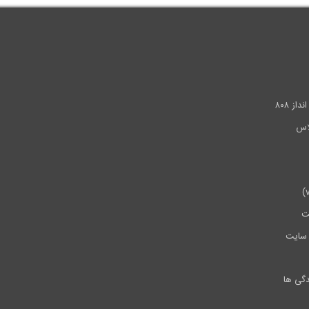
.
ز ۸۰۸
ت
سایت
دگی ها