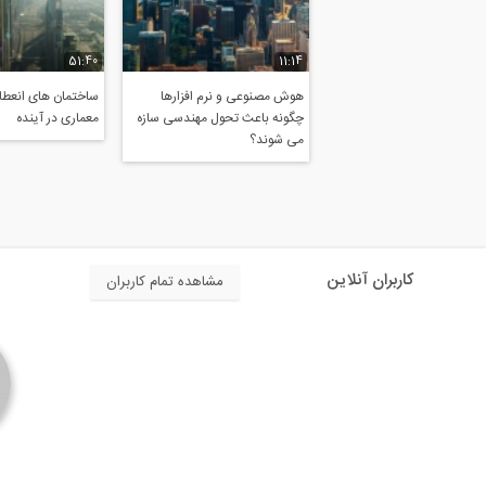
51:40
11:14
هوش مصنوعی و نرم افزارها
ساختمان های انعطاف
چگونه باعث تحول مهندسی سازه
معماری در آینده
می شوند؟
کاربران آنلاین
مشاهده تمام کاربران