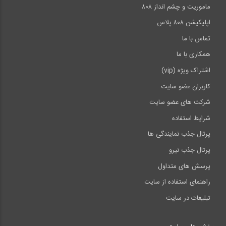
ماموریت و چشم انداز ۸۰۸
اپلیکیشن ۸۰۸ پلاس
9:27
تماس با ما
مفهوم مقاوم سازی ساختمان در برابر زلزله
همکاری با ما
اشتراک ویژه (vip)
0:30
کاربران عضو سایت
مصاحبه نحوه برگزاری آزمون های کمپانی...
شرکت های عضو سایت
شرایط استفاده
14:48
پرتال جذب نمایندگی ها
پرتال جذب نیرو
پرسش های متداول
راهنمای استفاده از سایت
تبلیغات در سایت