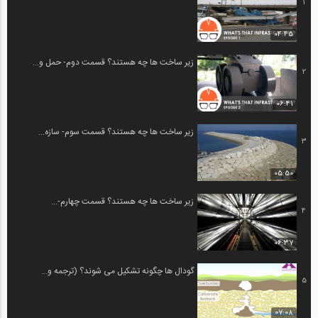
1
04:45
زیر ساخت ها چه هستند؟ قسمت دوم- حمل و...
2
06:41
زیر ساخت ها چه هستند؟ قسمت سوم- سازه...
3
05:50
زیر ساخت ها چه هستند؟ قسمت چهارم-...
4
06:37
گودال ها چگونه تشکیل می شوند؟ (ترجمه و...
5
07:08