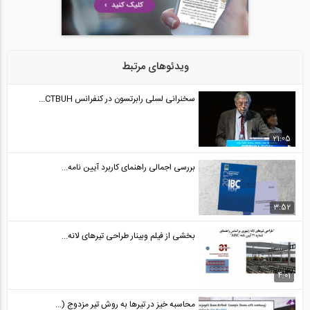
ویدئوهای مرتبط
سخنرانی لسلی رابرتسون در کنفرانس CTBUH...
21:05
بررسی اجمالی راهنمای کاربرد آیین نامه...
3:52
بخشی از فیلم وبینار طراحی تیرهای لانه...
4:01
محاسبه خیز در تیرها به روش تیر مزدوج (...