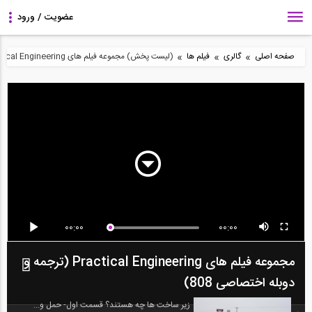
»
»
»
صفحه اصلی
گالری
فیلم ها
(لیست پخش) مجموعه فیلم های Practical Engineering (ترجمه و دوبله اختصاصی 808)
00:00
00:00
مجموعه فیلم های Practical Engineering (ترجمه و
دوبله اختصاصی 808)
زیر ساخت ها چه هستند؟ قسمت اول- حمل و...