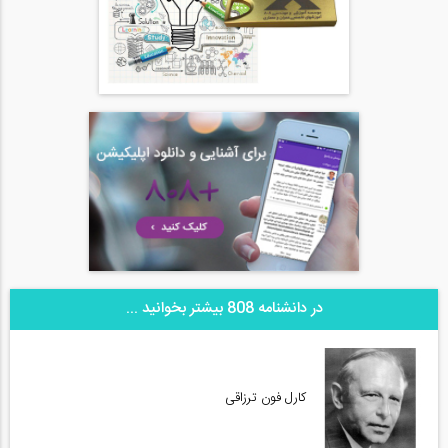
در دانشنامه 808 بیشتر بخوانید ...
کارل فون ترزاقی