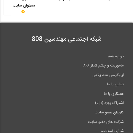
محتوای سایت
بخش اول سخنرانی پروفسور هشاش در مورد...
19:22
شبکه اجتماعی مهندسین 808
گزارش ویدئویی اختصاصی بازدید سازه 808...
درباره ۸۰۸
0:54
ماموریت و چشم انداز ۸۰۸
اپلیکیشن ۸۰۸ پلاس
تماس با ما
همکاری با ما
اشتراک ویژه (vip)
کاربران عضو سایت
شرکت های عضو سایت
شرایط استفاده