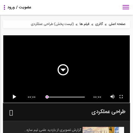
»
»
»
صفحه اصلی
گالری
فیلم ها
(لیست پخش) طراحی عملکردی
00:00
00:00
طراحی عملکردی
گزارش تصویری از بازدید علمی تیم سازه...