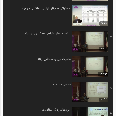
سخنرانی سمینار طراحی عملکردی در مورد...
6
22:27
پیشینه روش طراحی عملکردی در ایران
7
01:46
ماهیت نیروی ارتعاشی زلزله
8
03:33
معرفی مد سازه
9
02:46
ایرادهای روش مقاومت
10