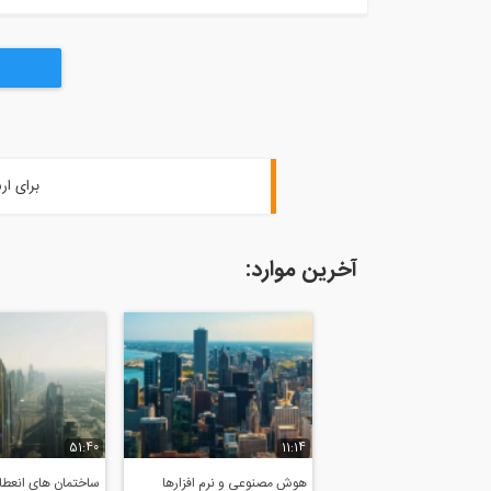
برای ار
آخرین موارد:
51:40
11:14
هوش مصنوعی و نرم افزارها
ساختمان های انعطاف