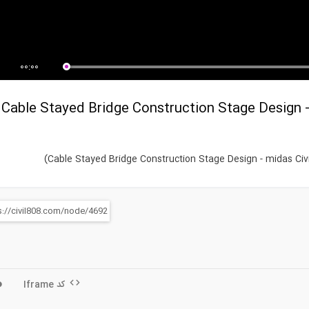
زش طراحی سازه های بتن مسلح
ETABS2013_-
ت...
_04_Drawing_Tools (ترجمه و...
00:00
Cable Stayed Bridge Construction Stage Design -
Cable Stayed Bridge Construction Stage Design - midas Ci
کد Iframe