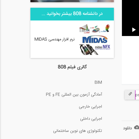
در دانشنامه 808 بیشتر بخوانید ...
نرم افزار مهندسی MIDAS
گالری فیلم 808
BIM
آمادگی آزمون بین المللی FE و PE
اجرایی خارجی
اجرایی داخلی
دانلود
تکنولوژی های نوین ساختمانی