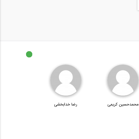
محمدحسین کریمی
رضا خدابخشی