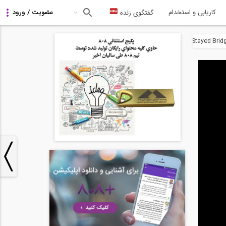
کاریابی و استخدام
گفتگوی زنده
Cable Stayed Brid