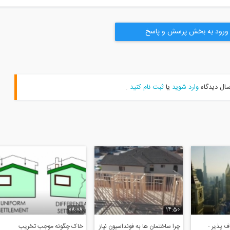
ورود به بخش پرسش و پاسخ
سال دیدگاه
وارد شوید
یا
ثبت نام کنید
.
08:08
14:50
 پذیر -
چرا ساختمان ها به فونداسیون نیاز
خاک چگونه موجب تخریب