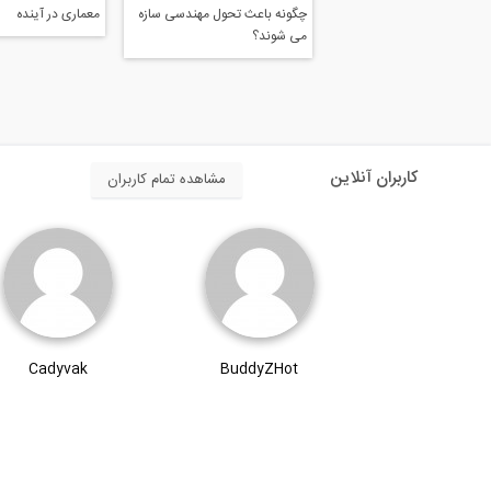
چگونه باعث تحول مهندسی سازه
معماری در آینده
می شوند؟
کاربران آنلاین
مشاهده تمام کاربران
Cadyvak
BuddyZHot