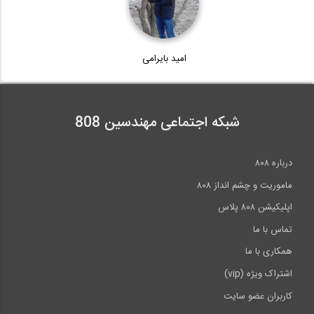
مصاحبه با استاد نعیما معمار برجسته ی...
امید بایرامی
300:00
شبکه اجتماعی مهندسین 808
درباره ۸۰۸
ماموریت و چشم انداز ۸۰۸
اپلیکیشن ۸۰۸ پلاس
تماس با ما
همکاری با ما
اشتراک ویژه (vip)
کاربران عضو سایت