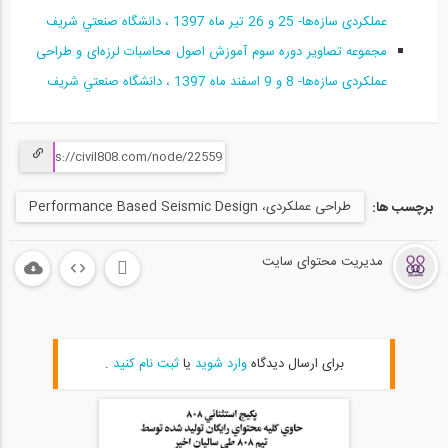
عملکردی سازه‌ها- 25 و 26 تير ماه 1397 ، دانشگاه صنعتي شريف
59
مجموعه تصاوير دوره سوم آموزش اصول محاسبات لرزه‌ای و طراحی
روش های افزایش استقامت سازه
20
عملکردی سازه‌ها- 8 و 9 اسفند ماه 1397 ، دانشگاه صنعتي شريف
04:49
معیار پذیرش رفتاری در قاب خمشی فولادی
21
طراحی عملکردی، Performance Based Seismic Design
برچسب ها:
07:57
فیلم کامل ورکشاپ بهسازی لرزه ای در قالب...
مدیریت محتوای سایت
22
1:46:00
چرا باید ساختمان های قدیمی را در برابر...
برای ارسال دیدگاه
وارد شوید
یا
ثبت نام کنید
.
23
11:27