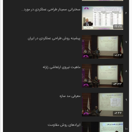
سخنرانی سمینار طراحی عملکردی در مورد...
6
22:27
پیشینه روش طراحی عملکردی در ایران
7
01:46
ماهیت نیروی ارتعاشی زلزله
8
03:33
معرفی مد سازه
9
02:46
ایرادهای روش مقاومت
10