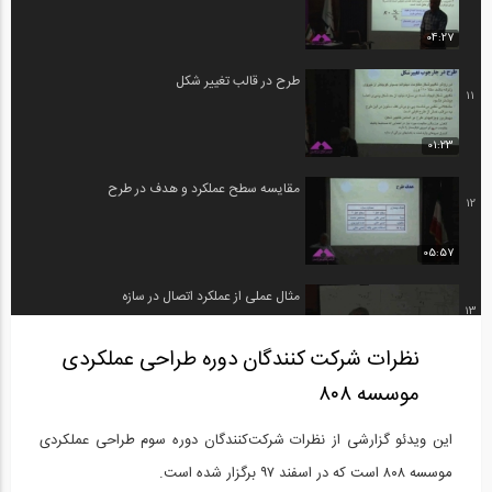
04:27
طرح در قالب تغییر شکل
11
01:23
مقایسه سطح عملکرد و هدف در طرح
12
05:57
مثال عملی از عملکرد اتصال در سازه
13
نظرات شرکت‌ کنندگان دوره طراحی عملکردی
04:33
موسسه ۸۰۸
ویدیوکست داستان من- شماره 1: داستان...
14
این ویدئو گزارشی از نظرات شرکت‌کنندگان دوره سوم طراحی عملکردی
30:12
موسسه ۸۰۸ است که در اسفند ۹۷ برگزار شده است.