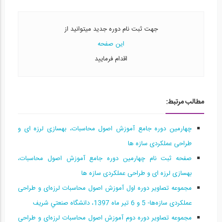
طراحی عملکردی در طراحی لرزه ای سازه ها...
15
جهت ثبت نام دوره جدید میتوانید از
2:19:00
این صفحه
سمینار مقاوم سازی پل های طاقی سنگی راه...
اقدام فرمایید
16
25:23
مطالب مرتبط:
قسمتی از فیلم معرفی بخش نرم افزاری دوره...
17
چهارمین دوره جامع آموزش اصول محاسبات، بهسازی لرزه ای و
43
طراحی عملکردی سازه ها
قسمتی از فیلم معرفی بخش نرم افزاری دوره...
صفحه ثبت نام چهارمین دوره جامع آموزش اصول محاسبات،
18
بهسازی لرزه ای و طراحی عملکردی سازه ها
49
مجموعه تصاوير دوره اول آموزش اصول محاسبات لرزه‌ای و طراحی
عملکردی سازه‌ها- 5 و 6 تير ماه 1397، دانشگاه صنعتي شريف
قسمتی از فیلم معرفی بخش نرم افزاری دوره...
19
مجموعه تصاوير دوره دوم آموزش اصول محاسبات لرزه‌ای و طراحی