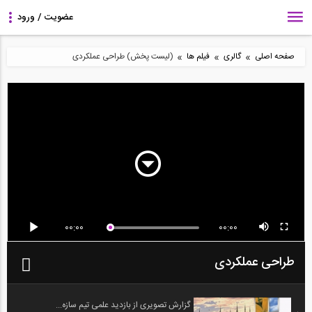
»
»
»
صفحه اصلی
گالری
فیلم ها
(لیست پخش) طراحی عملکردی
00:00
00:00
طراحی عملکردی
گزارش تصویری از بازدید علمی تیم سازه...