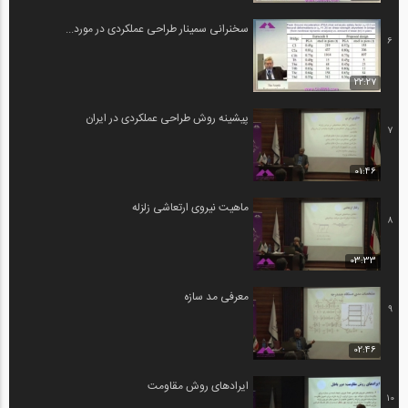
سخنرانی سمینار طراحی عملکردی در مورد...
6
22:27
پیشینه روش طراحی عملکردی در ایران
7
01:46
ماهیت نیروی ارتعاشی زلزله
8
03:33
معرفی مد سازه
9
02:46
ایرادهای روش مقاومت
10