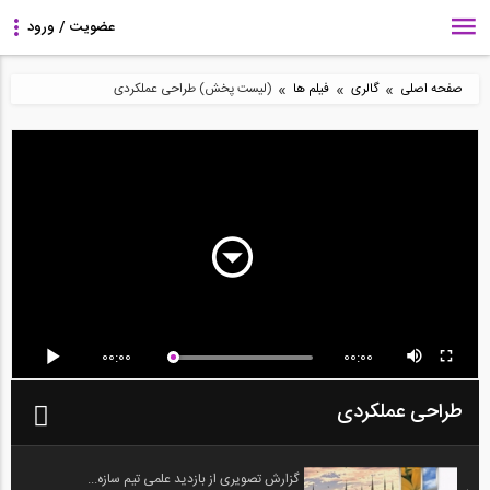
»
»
»
صفحه اصلی
گالری
فیلم ها
(لیست پخش) طراحی عملکردی
00:00
00:00
طراحی عملکردی
گزارش تصویری از بازدید علمی تیم سازه...