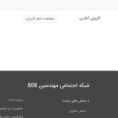
کاربران آنلاین
مشاهده تمام کاربران
شبکه اجتماعی مهندسین 808
درباره ۸۰۸
بخش های سایت
ماموریت و چشم اندا
بخش عمران
اپلیکیشن ۸۰۸ پلاس