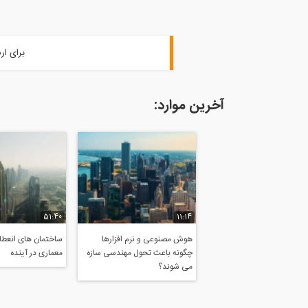
برای ار
آخرین موارد:
51:40
11:14
هوش مصنوعی و نرم افزارها
ساختمان های انعطاف
چگونه باعث تحول مهندسی سازه
معماری در آینده
می شوند؟