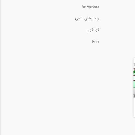
مصاحبه ها
وبینارهای علمی
گوناگون
Fun