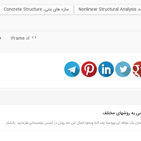
Nonlin
سازه های بتنی، Concrete Structure
کد Iframe
شی به روشهای مختلف
لمان یک مولفه ای وپوسته چند لایه ونحوه اعمال این سه روش در ایتبس توضیحاتی بفرمایید .باتشکر