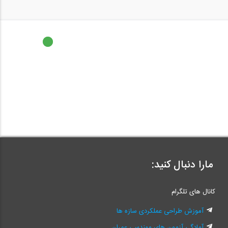
مارا دنبال کنید:
کانال های تلگرام
آموزش طراحی عملکردی سازه ها
آمادگی آزمون های مهندسی عمران