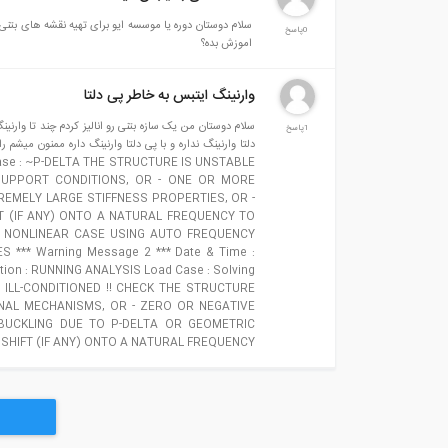
سلام دوستان دوره یا موسسه ایو برای تهیه نقش
0پاسخ
اموزش بده؟
وارنینگ ایتبس به خاطر پی دلتا
سلام دوستان من یک سازه بتنی رو انالیز کردم چند تا وارنی
1پاسخ
Case : ~P-DELTA THE STRUCTURE IS UNSTABLE
 SUPPORT CONDITIONS, OR - ONE OR MORE
REMELY LARGE STIFFNESS PROPERTIES, OR -
FT (IF ANY) ONTO A NATURAL FREQUENCY TO
S NONLINEAR CASE USING AUTO FREQUENCY
me :
tion : RUNNING ANALYSIS Load Case : Solving
R ILL-CONDITIONED !! CHECK THE STRUCTURE
NAL MECHANISMS, OR - ZERO OR NEGATIVE
 BUCKLING DUE TO P-DELTA OR GEOMETRIC
 OR - A FREQUENCY SHIFT (IF ANY) ONTO A NATURAL FREQUENCY