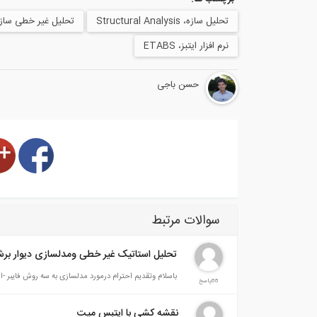
تحلیل سازه، Structural Analysis
تحلیل غیر خطی سازه، ear Structural Analysis
نرم افزار ایتبز، ETABS
حسن باجی
سوالات مرتبط
تحلیل استاتیک غیر خطی ومدلسازی دیوار بر
باسلام وتقدیم احترام درمورد مدلسازی به سه روش فایبر -ا
88پاسخ
نقشه کشی با ایتبس میت