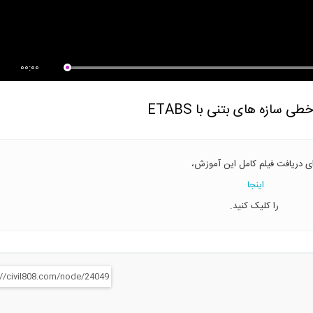
یص بارها و مش بندی یک دال
جزئیات آرماتور گذاری در تیر ها و
رم...
ستون...
00:00
سازه های بتنی با ETABS
ای دریافت فیلم کامل این آموزش،
اینجا
را کلیک کنید.