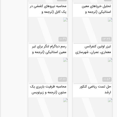
تحلیل خرپاهای معین
محاسبه نیروهای کششی در
استاتیکی (ترجمه و
یک کابل (ترجمه و
زیرنویس اختصاصی
زیرنویس اختصاصی
موسسه ۸۰۸)
موسسه ۸۰۸)
10:49
03:38
تیزر اولین کنفرانس
رسم دیاگرام لنگر برای تیر
معماری، عمران، شهرسازی
معین استاتیکی (ترجمه و
و افق های هنر اسلامی در
زیرنویس اختصاصی
بیانیه گام...
موسسه ۸۰۸)
06:22
01:54
حل تست ریاضی کنکور
محاسبه ظرفیت باربری یک
ارشد
ستون (ترجمه و زیرنویس
اختصاصی موسسه ۸۰۸)