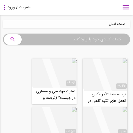
صفحه اصلی
06:26
08:42
تفاوت مهندسی و معماری
ترسیم خط تاثیر عکس
در چیست؟ (ترجمه و
العمل های تکیه گاهی در
زیرنویس اختصاصی
یک تیر نامعین استاتیکی
موسسه ۸۰۸)
(ترجمه و...
03:52
11:00