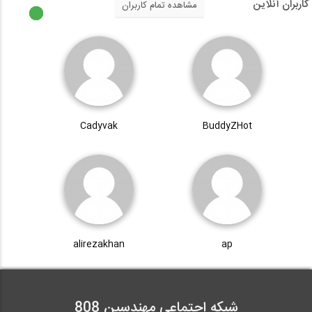
کاربران آنلاین
مشاهده تمام کاربران
Cadyvak
BuddyZHot
alirezakhan
ap
شبکه اجتماعی مهندسین 808