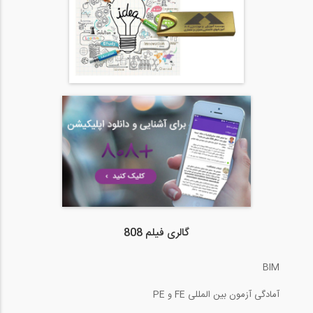
گالری فیلم 808
BIM
آمادگی آزمون بین المللی FE و PE