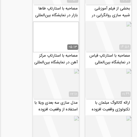
بخشی از فیلم آموزشی
مصاحبه با استارتاپ طاها
شبیه سازی روانگرایی در
بازار در نمایشگاه بین‌المللی
ماسه ها و تاثیر آن بر تونل
ساخت و ساز - بهمن ۹۸
ها در...
05:13
14:58
مصاحبه با استارتاپ قیاس
مصاحبه با استارتاپ مرکز
در نمایشگاه بین‌المللی
آهن در نمایشگاه بین‌المللی
ساخت و ساز - بهمن ۹۸
ساخت و ساز - بهمن ۹۸
02:10
01:49
ارائه کاتالوگ مبلمان با
مدل سازی سه بعدی ویلا با
تکنولوژی واقعیت افزوده
استفاده از واقعیت افزوده
(AR)