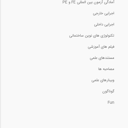
آمادگی آزمون بین المللی FE و PE
اجرایی خارجی
اجرایی داخلی
تکنولوژی های نوین ساختمانی
فیلم های آموزشی
مستندهای علمی
مصاحبه ها
وبینارهای علمی
گوناگون
Fun