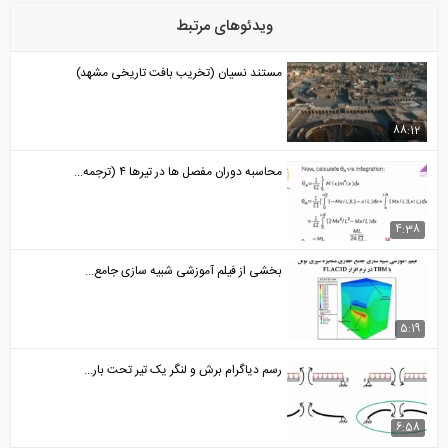
ویدئوهای مرتبط
مستند نسیان (تخریب بافت تاریخی مشهد)
88:12
محاسبه دوران مفصل ها در تیرها ۴ (ترجمه...
4:38
بخشی از فیلم آموزشی شبیه سازی جامع...
5:19
رسم دیاگرام برش و لنگر یک تیر تحت بار...
6:58