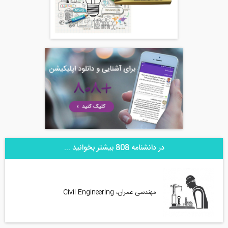
در دانشنامه 808 بیشتر بخوانید ...
مهندسی عمران، Civil Engineering