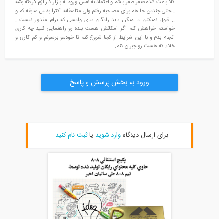
کلا باعث شده صفر صفر باشم و اعتماد به نفس ورود به بازار کار ازم گرفته بشه
. حتی چندین جا هم برای مصاحبه رفتم ولی متاسفانه اکثرا بدلیل سابقه کم و
.. قبول نمیکنن یا میگن باید رایگان بیای وایسی که برام مقدور نیست .
خواستم خواهش کنم اگر امکانش هست بنده رو راهنمایی کنید چه کاری
انجام بدم و با این شرایط از کجا شروع کنم تا خودمو برسونم و کم کاری و
خلاء که هست رو جبران کنم.
ورود به بخش پرسش و پاسخ
برای ارسال دیدگاه
وارد شوید
یا
ثبت نام کنید
.