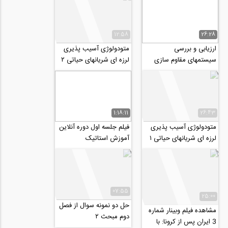
12:58
26:28
ارزیابی و بررسی
متودولوژی آسیب پذیری
سیستمهای مقاوم سازی
لرزه ای شریانهای حیاتی ۲
هتل آزادی
1:18:11
26:43
متودولوژی آسیب پذیری
فیلم جلسه اول دوره آنلاین
لرزه ای شریانهای حیاتی ۱
آموزش استاتیک
07:55
25:00
حل دو نمونه سوال از فصل
مشاهده فیلم وبینار شماره
دوم مبحث ۲
3 ایران پس از کرونا: با