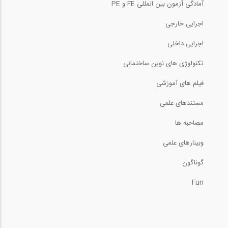
آمادگی آزمون بین المللی FE و PE
اجرایی خارجی
اجرایی داخلی
تکنولوژی های نوین ساختمانی
فیلم های آموزشی
مستندهای علمی
مصاحبه ها
وبینارهای علمی
گوناگون
Fun