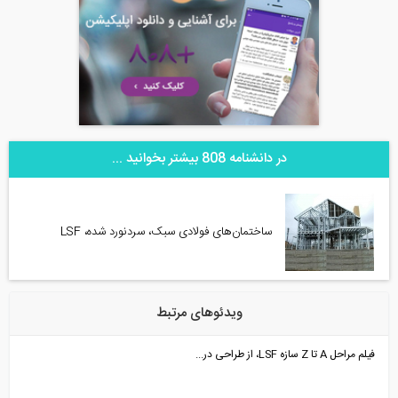
در دانشنامه 808 بیشتر بخوانید ...
ساختمان‌های فولادی سبک، سردنورد شده، LSF
ویدئوهای مرتبط
فیلم مراحل A تا Z سازه LSF، از طراحی در...