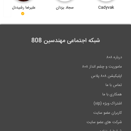
مجموعه آموزشی 9 قسمتی فرآیند جوشکاری با...
Cadyvak
سجاد یزدان
علیرضا رشیددل
15:56
شبکه اجتماعی مهندسین 808
درباره ۸۰۸
ماموریت و چشم انداز ۸۰۸
اپلیکیشن ۸۰۸ پلاس
تماس با ما
همکاری با ما
اشتراک ویژه (vip)
کاربران عضو سایت
شرکت های عضو سایت