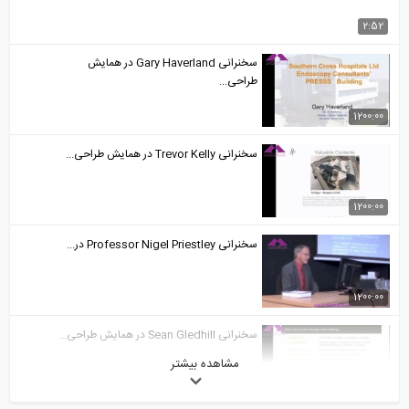
2:52
سخنرانی Gary Haverland در همایش
طراحی...
1200:00
سخنرانی Trevor Kelly در همایش طراحی...
1200:00
سخنرانی Professor Nigel Priestley در...
1200:00
سخنرانی Sean Gledhill در همایش طراحی...
مشاهده بیشتر
1200:00