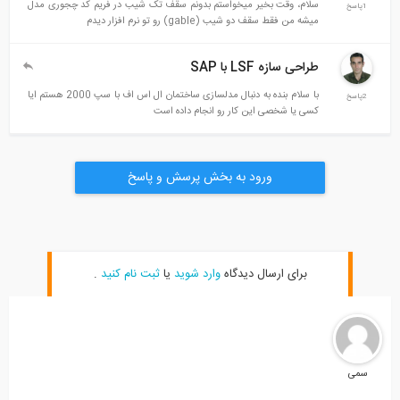
سلام، وقت بخیر میخواستم بدونم سقف تک شیب در فریم کد چجوری مدل
1پاسخ
میشه من فقط سقف دو شیب (gable) رو تو نرم افزار دیدم
طراحی سازه LSF با SAP
با سلام بنده به دنبال مدلسازی ساختمان ال اس اف با سپ 2000 هستم ایا
2پاسخ
کسی یا شخصی این کار رو انجام داده است
ورود به بخش پرسش و پاسخ
برای ارسال دیدگاه
وارد شوید
یا
ثبت نام کنید
.
سمی