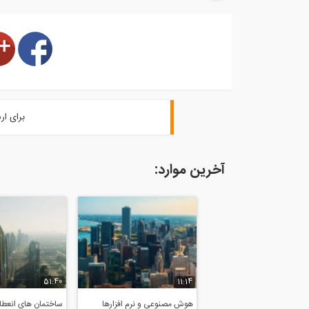
برای ار
آخرین موارد:
51:40
11:14
هوش مصنوعی و نرم افزارها
ساختمان های انعطاف