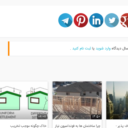
سال دیدگاه
وارد شوید
یا
ثبت نام کنید
.
08:08
14:50
 پذیر -
چرا ساختمان ها به فونداسیون نیاز
خاک چگونه موجب تخریب