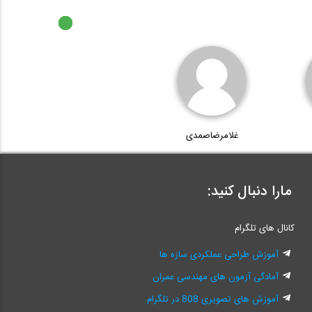
9:16
غلامرضاصمدی
مارا دنبال کنید:
کانال های تلگرام
آموزش طراحی عملکردی سازه ها
آمادگی آزمون های مهندسی عمران
آموزش های تصویری 808 در تلگرام