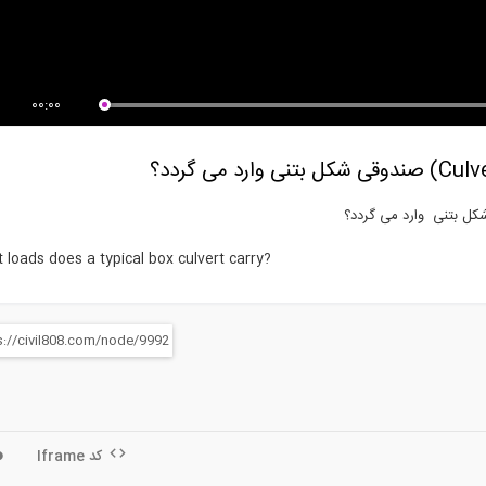
یو چند قسمتی اموزش ساخت
ویدیو چند قسمتی اموزش ساخت
میز کار...
یک میز کار...
00:00
 loads does a typical box culvert carry?
کد Iframe