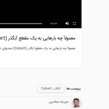
فیلم سمینار تخصصی در رابطه با
وید
کتاب...
یک 
00:00
معمولاً چه بارهایی به یک مقطع آبگذر (Culvert) صندوقی شکل بتنی وارد می گردد؟
معمولاً چه بارهایی به یک مقطع آبگذر (Culvert) صندوقی شکل بتنی وارد می گردد؟
آبگذر، Culvert
برچسب ها:
علیرضا صالحین