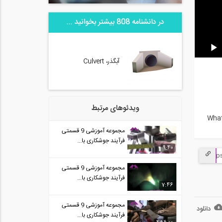
در دانشنامه 808 بیشتر بخوانید ...
آبگذر، Culvert
ویدئوهای مرتبط
What
مجموعه آموزشی 9 قسمتی
فرآیند جوشکاری با...
9:40
مجموعه آموزشی 9 قسمتی
فرآیند جوشکاری با...
7:46
مجموعه آموزشی 9 قسمتی
دانلود
فرآیند جوشکاری با...