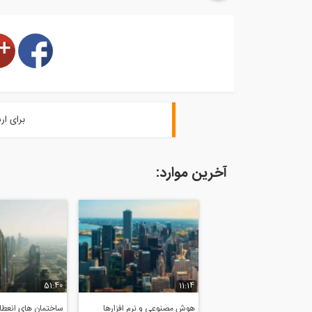
برای ار
آخرین موارد:
51:40
11:14
هوش مصنوعی و نرم افزارها
ساختمان های انعطاف