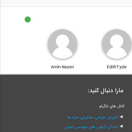
مجموعه آموزشی 9 قسمتی
فرآیند جوشکاری با...
9:40
Amin Nazeri
EdithTycle
مارا دنبال کنید:
کانال های تلگرام
آموزش طراحی عملکردی سازه ها
آمادگی آزمون های مهندسی عمران