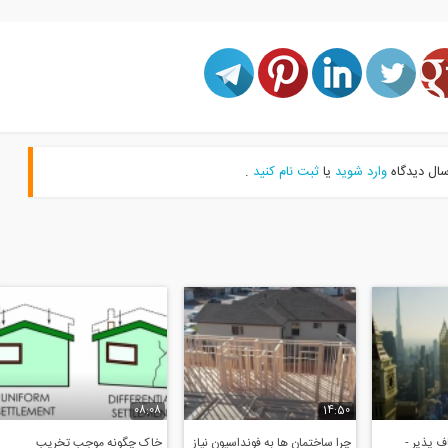
سال دیدگاه
وارد شوید
یا
ثبت نام کنید
.
08:08
14:50
 پذیر -
چرا ساختمان ها به فونداسیون نیاز
خاک چگونه موجب تخریب