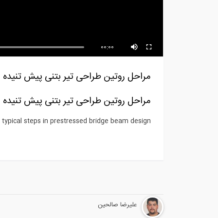
جوشکاری با فرآیند پیشرفته FCAW
فیل
با پوشش...
پیش
00:00
مراحل روتین طراحی تیر بتنی پیش تنیده بر
مراحل روتین طراحی تیر بتنی پیش تنیده بر
 typical steps in prestressed bridge beam design?
علیرضا صالحین