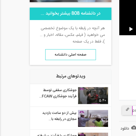
در دانشنامه 808 بیشتر بخوانید ...
هر آنچه در رابطه با یک موضوع تخصصی
می خواهید ( فیلم، عکس، مقاله، اخبار و ...
)، فقط در یک صفحه
صفحه اصلی دانشنامه
ویدئوهای مرتبط
جوشکاری سقفی توسط
فرآیند جوشکاری FCAW...
5:40
بیش از دو ساعت بازدید
مجازی در رابطه با...
دانلود
جوشکاری با فرآیند پیشرفته