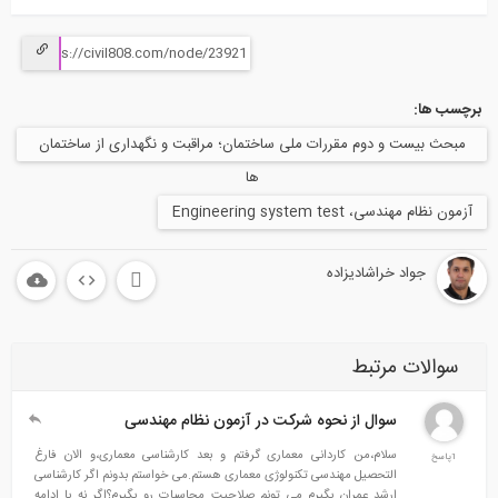
برچسب ها:
مبحث بیست و دوم مقررات ملی ساختمان؛ مراقبت و نگهداری از ساختمان
ها
آزمون نظام مهندسی، Engineering system test
جواد خراشادیزاده
سوالات مرتبط
سوال از نحوه شرکت در آزمون نظام مهندسی
سلام،من کاردانی معماری گرفتم و بعد کارشناسی معماری،و الان فارغ
1پاسخ
التحصیل مهندسی تکنولوژی معماری هستم.می خواستم بدونم اگر کارشناسی
ارشد عمران بگیرم می تونم صلاحیت محاسبات رو بگیرم؟اگر نه با ادامه