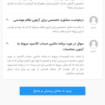
تحصیل و گرفتن مدرک دکترای عمران چطور؟و چه گرایشی از ارشد و دکترای
عمران باید باشه؟
درخواست مشاوره تخصصی برای آزمون نظام مهندسی
با سلام یه مشاور تخصصی برای آزمون نظام میخوام که کار بلد بوده و خودش
0پاسخ
دارای پروانه احرا و نظارت باشه
سوال در مورد برنامه ماشین حساب کلاسپد مربوط به
آزمون محاسبات
1پاسخ
با سلام. بنده توضیحات مربوط به برنامه ماشین حساب کلاسپد در مورد
آزمون محاسبات رو بررسی کردم و تصمیم به تهیه اون گرفتم.سوالی که از شما
دارم اینه که آیا بخش مربوط به طراحی لرزه ای مبحث ۱۰ در برنامه شما وجود
داره و اگر هست اگر ممکنه قسمتی از اون رو برای بنده ارسال
بفرمایید.متشکرم
ورود به بخش پرسش و پاسخ