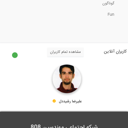
گوناگون
Fun
83:21
مدلسازی ژئوتکنیکی در نرم افزار MIDAS...
1:14
کاربران آنلاین
مشاهده تمام کاربران
بخشی از فیلم کنترل دستی دریفت
15:00
بخشی از فیلم کنترل دستی نامنظمی پیچشی
15:00
علیرضا رشیددل
شبکه اجتماعی مهندسین 808