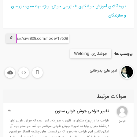
دوره آنلاين آموزش جوشکاری تا بازرسی جوش؛ ویژه مهندسین، بازرسین
و سازندگان
جوشکاری، Welding
برچسب ها:
امیر علی بدرخانی
سوالات مرتبط
تغییر طراحی جوش طولی ستون
طراحی ما در پروژه ستونهای فلزی به صورت باکس بوده که جوش طولی اونها
0پاسخ
در نقشه جنرال اولیه به صورت جوش نفوذی سرتاسر میباشد. خواستم ببینم آیا
امکان تغییر این طراحی به نحوی که در قسمت های چشمه اتصال جوشمون