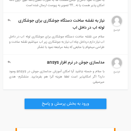
به صورت نفوذ کامل و الباقی قسمت ها به صورت نسبی باشه طبق آیین نامه
امکان پذیر هست یا نه...؟؟؟ تصویر به پیوست ارسال شده است
نیاز به نقشه ساخت دستگاه جوشکاری برای جوشکاری
لوله اب در داخل اب
0پاسخ
سلام من نقشه ساخت دستگاه جوشکاری برای جوشکاری لوله اب در داخل
اب نیاز دارم درداخل چاه اب نیاز به جوشکاری زیر اب میباشیم نقشه ساخت و
طراحی میخوام یا منابعی که بشه مراجعه نمود با تشکر
مدلسازی جوش در نرم افزار ansys
با سلام و خسته نباشید آیا امکان آموزش مدلسازی جوش در ansys وجود
0پاسخ
دارد؟ اگر امکانپذیر است لطفا هزینه آنرا هم بفرمایید. متشکرم- هدی
میرسیفی
ورود به بخش پرسش و پاسخ