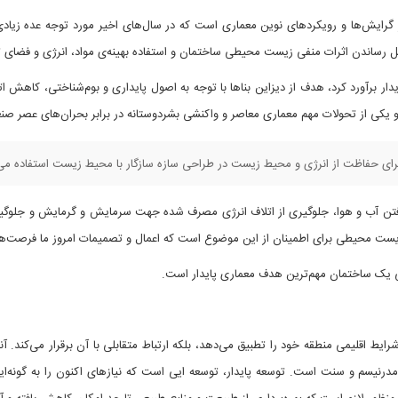
ز گرایش‌ها و رویکردهای نوین معماری است که در سال‌های اخیر مورد توجه عده زیادی
قل رساندن اثرات منفی زیست محیطی ساختمان و استفاده بهینه‌ی مواد، انرژی و فضای
یدار برآورد کرد، هدف از دیزاین بناها با توجه به اصول پایداری و بوم‌شناختی، کاهش
 و یکی از تحولات مهم معماری معاصر و واکنشی بشردوستانه در برابر بحران‌های عصر 
 برای حفاظت از انرژی و محیط زیست در طراحی سازه سازگار با محیط زیست استفاده می‌
افتن آب و هوا، جلوگیری از اتلاف انرژی مصرف شده جهت سرمایش و گرمایش و جلوگی
ست محیطی برای اطمینان از این موضوع است که اعمال و تصمیمات امروز ما فرصت‌های ن
ی یک ساختمان مهم‌ترین هدف معماری پایدار است.
رایط اقلیمی منطقه خود را تطبیق می‌دهد، بلکه ارتباط متقابلی با آن برقرار می‌کند. آنچ
ه مدرنیسم و سنت است. توسعه پایدار، توسعه ایی است که نیازهای اکنون را به گونه‌ا