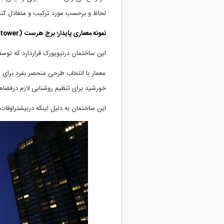
لحاظ و برحسب مورد ترکیب و متعادل کند
نمونه معماری پایدار؛ برج هرست
(Hearst tower):
این ساختمان درنیویورک قراردارد که توسط
خورشید برای تنظیم روشنایی لازم درفضا
این ساختمان به دلیل اینکه دربیشتراوقات سال از هوای خار