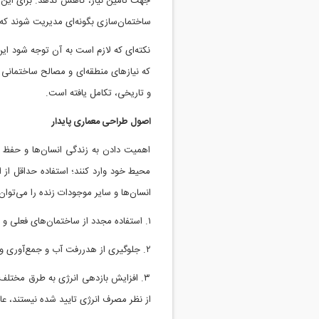
جهت تامین نیاز، کاهش ندهد. برای این م
ساختمان‌سازی بگونه‌ای مدیریت شوند ک
نکته‌ای که لازم است به آن توجه شود این
که نیازهای منطقه‌ای و مصالح ساختمانی 
و تاریخی، تکامل یافته است.
اصول طراحی معماری پایدار
اهمیت دادن به زندگی انسان‌ها و حفظ و
محیط خود وارد کنند؛ استفاده حداقل از
انسان‌ها و سایر موجودات زنده را می‌توان
۱. استفاده مجدد از ساختمان‌های فعلی و حفظ محیط اطراف، قرار دادن باعچه و گل‌خانه و گیاهان سبز تا حد امکان
۲. جلوگیری از هدررفت آب و جمع‌آوری و بازیافت آب مصرفی و بهره‌گیری از آب باران
۳. افزایش بازدهی انرژی به طرق مختلف 
از نظر مصرف انرژی تایید شده نیستند، ع