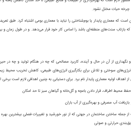
نظور لازم است که بهره‌برداری از طبیعت و منابع طبیعی تا حد امکان کاهش یافته و آ
ه چرخه حیات مختل نشود.
 است که معماری پایدار یا بوم‌شناختی را نباید با معماری بومی اشتباه کرد. طبق تع
که بازتاب سنت‌های منطقه‌ای باشد را اساس کار خود قرار می‌دهد. و در طول زمان و 
 نگهداری از آن در حال و آینده، کاربرد مصالحی که چه در هنگام تولید و چه در حین
 انرژی‌های سوختی و تلاش برای بکارگیری انرژی‌های طبیعی، کاهش تخریب محیط زیس
 از اهداف اولیه معماری پایدار نام برد. برای دستیابی به چنین اهدافی لازم است برخی
از جمله ساختن ساختمان در جهتی که از نور خورشید و تغییرات فصلی بیشترین بهره را 
ایق‌بندی حرارتی و صوتی