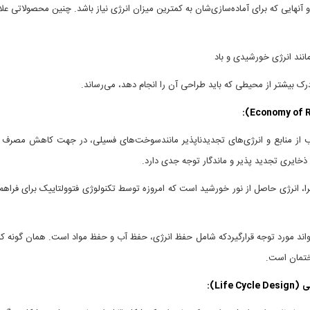
 و آنهایی که برای آماده‌سازی‌شان به کمترین میزان انرژی نیاز باشد. چنین محصولاتی علا
درک بیشتر از محیطی که باید طراحی آن را انجام دهد، می‌رساند.
این اصل از یک سو به بهره‌برداری مناسب از منابع و انرژی‌های تجدیدناپذیر مانندسوخت‌
 ذخایری تجدید پذیر و ماندگار توجه جدی دارد.
میرا، انرژی حاصل از نور خورشید است که امروزه توسط تکنولوژی فتوولتاییک برای فراه
تواند مورد توجه قرارگیردکه شامل حفظ انرژی، حفظ آب و حفظ مواد است. همان گونه که
ختمان است.
ی
(Life Cycle Design):