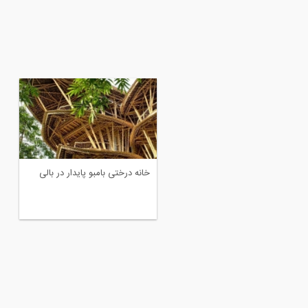
احی بام سبز برای خانه ای در
خانه درختی بامبو پایدار در بالی
زیل