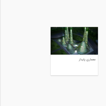
خانه ای با نمای صورتی رنگ،
معماری پایدار
استخری در بام و باغ عمودی