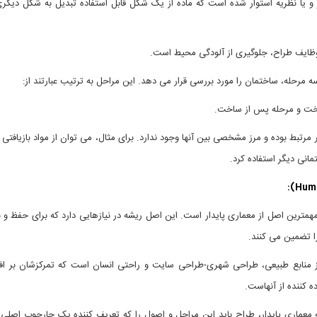
ر و یا نظریه استوار شده است که ماده از یک شکل قابل استفاده تبدیل به شکل دیگری
 وظایف طراح، جلوگیری از آلودگی محیط است.
ه مرحله، ساختمان را مورد بررسی قرار می دهد. این مراحل به ترتیب عبارتند از:
خت و مرحله پس از ساخت.
 مرتبط بوده و مرز مشخصی بین آنها وجود ندارد. برای مثال، می توان از مواد بازیاف
انی دیگر استفاده کرد.
مترین اصل از معماری پایدار است. این اصل ریشه در نیازهایی دارد که برای حفظ و ن
را تضمین می کنند.
از منابع طبیعی، طراحی شهری-طراحی سایت و راحتی انسان است که تمرکزشان بر 
ه کننده از آنهاست.
 معماری پایدار، طراح باید این مراحل و اصول را که تعریف کننده یک چارچوب اصلی