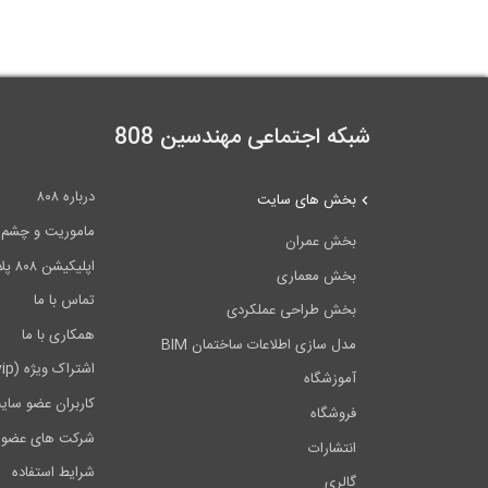
شبکه اجتماعی مهندسین 808
درباره ۸۰۸
بخش های سایت
ماموریت و چشم اندا
بخش عمران
اپلیکیشن ۸۰۸ پلاس
بخش معماری
تماس با ما
بخش طراحی عملکردی
همکاری با ما
مدل سازی اطلاعات ساختمان BIM
اشتراک ویژه (vip)
آموزشگاه
کاربران عضو سای
فروشگاه
شرکت های عضو 
انتشارات
شرایط استفاده
گالری