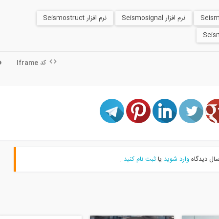
نرم افزار Seismosignal
نرم افزار Seismostruct
کد Iframe
سال دیدگاه
وارد شوید
یا
ثبت نام کنید
.