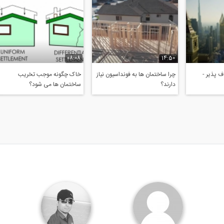
08:08
14:50
 پذیر -
چرا ساختمان ها به فونداسیون نیاز
خاک چگونه موجب تخریب
دارند؟
ساختمان ها می شود؟