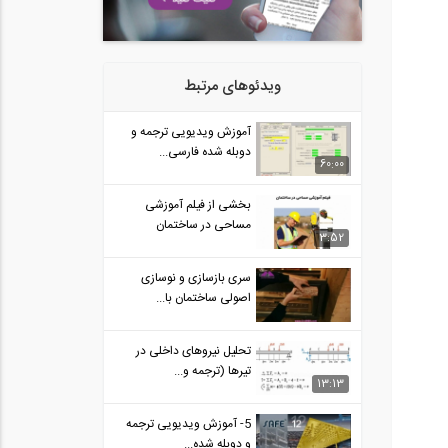
ویدئوهای مرتبط
آموزش ویدیویی ترجمه و
دوبله شده فارسی...
60:00
بخشی از فیلم آموزشی
مساحی در ساختمان
3:52
سری بازسازی و نوسازی
اصولی ساختمان با...
تحلیل نیروهای داخلی در
تیرها (ترجمه و...
13:13
5- آموزش ویدیویی ترجمه
و دوبله شده...