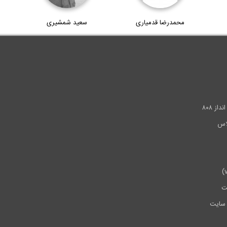
محمدرضا قدمیاری
سعید شمشیری
.
ز ۸۰۸
ت
سایت