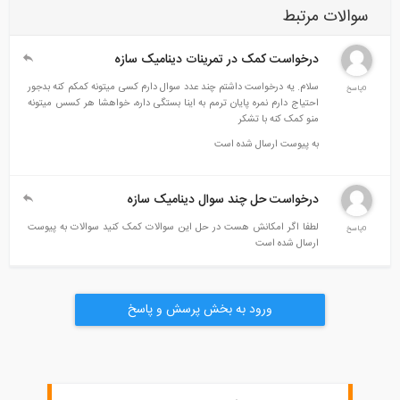
سوالات مرتبط
درخواست کمک در تمرینات دینامیک سازه
سلام. یه درخواست داشتم چند عدد سوال دارم کسی میتونه کمکم کنه بدجور
0پاسخ
احتیاج دارم نمره پایان ترمم به اینا بستگی داره، خواهشا هر کسس میتونه
منو کمک کنه با تشکر
به پیوست ارسال شده است
درخواست حل چند سوال دینامیک سازه
لطفا اگر امکانش هست در حل این سوالات کمک کنید سوالات به پیوست
0پاسخ
ارسال شده است
ورود به بخش پرسش و پاسخ