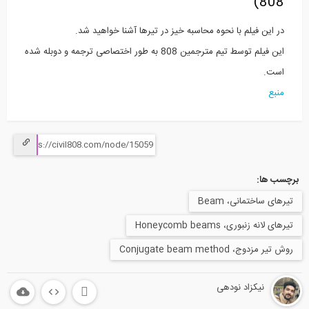
808)
در این فیلم با نحوه محاسبه خیز در تیرها آشنا خواهید شد.
این فیلم توسط تیم مترجمین 808 به طور اختصاصی ترجمه و دوبله شده
است.
منبع
برچسب ها:
تیر‌های ساختمانی، Beam
تیرهای لانه زنبوری، Honeycomb beams
روش تیر مزدوج، Conjugate beam method
نیکزاد نودهی