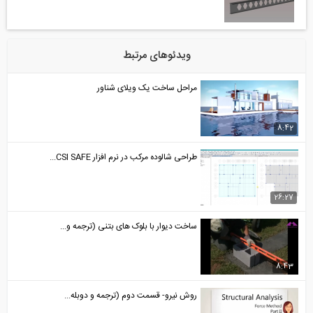
ویدئوهای مرتبط
مراحل ساخت یک ویلای شناور
8:42
طراحی شالوده مرکب در نرم افزار CSI SAFE...
26:27
ساخت دیوار با بلوک های بتنی (ترجمه و...
8:43
روش نیرو- قسمت دوم (ترجمه و دوبله...