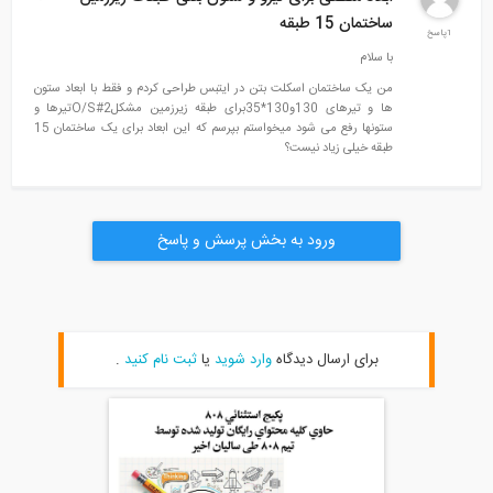
ساختمان 15 طبقه
1پاسخ
با سلام
من یک ساختمان اسکلت بتن در ایتبس طراحی کردم و فقط با ابعاد ستون
ها و تیرهای 130و130*35برای طبقه زیرزمین مشکلO/S#2تیرها و
ستونها رفع می شود میخواستم بپرسم که این ابعاد برای یک ساختمان 15
طبقه خیلی زیاد نیست؟
ورود به بخش پرسش و پاسخ
برای ارسال دیدگاه
وارد شوید
یا
ثبت نام کنید
.