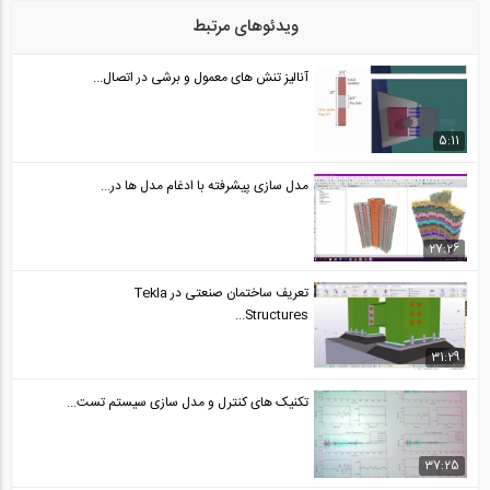
ویدئوهای مرتبط
آنالیز تنش های معمول و برشی در اتصال...
5:11
مدل سازی پیشرفته با ادغام مدل ها در...
27:26
تعریف ساختمان صنعتی در Tekla
Structures...
31:29
تکنیک های کنترل و مدل سازی سیستم تست...
37:25