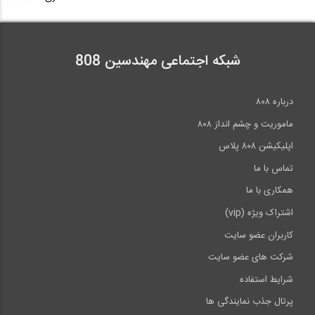
انیمیشن مراحل مقاوم سازی ستون های بتنی...
7:09
شبکه اجتماعی مهندسین 808
فلسفه ترکیب بارهای صد سی و ارتباط آن با...
درباره ۸۰۸
14:33
ماموریت و چشم انداز ۸۰۸
اپلیکیشن ۸۰۸ پلاس
تماس با ما
همکاری با ما
اشتراک ویژه (vip)
کاربران عضو سایت
شرکت های عضو سایت
شرایط استفاده
پرتال جذب نمایندگی ها