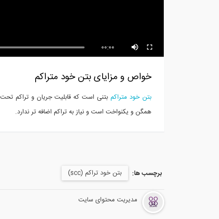
آنالیز خرپا به روش مفصل (ترجمه و
دوبله...
مخص
00:00
خواص و مزایای بتن خود متراکم
بتن خود متراکم
بتنی است که قابلیت جریان و تراکم تحت اثر
همگن و یکنواخت است و نیاز به تراکم اضافه تر ندارد.
بتن خود تراکم (scc)
برچسب ها:
مدیریت محتوای سایت