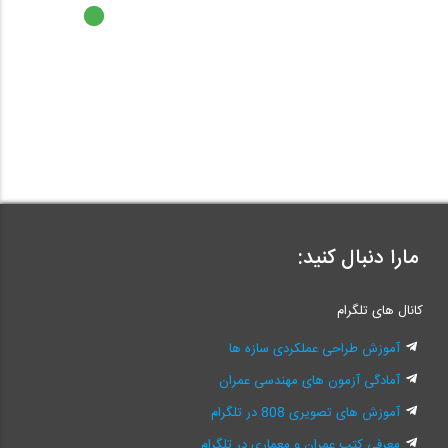
مارا دنبال کنید:
کانال های تلگرام
آموزش طراحی عملکردی سازه ها
آمادگی آزمون های مهندسی عمران
آموزش های تصویری 808 در تلگرام
معرفی کتب عمران و معماری در تلگرام