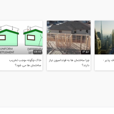
08:08
14:50
 پذیر -
چرا ساختمان ها به فونداسیون نیاز
خاک چگونه موجب تخریب
دارند؟
ساختمان ها می شود؟