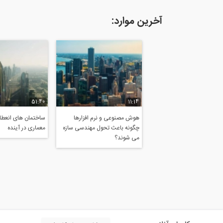
آخرین موارد:
51:40
11:14
هوش مصنوعی و نرم افزارها
ساختمان های انعطاف
چگونه باعث تحول مهندسی سازه
معماری در آینده
می شوند؟