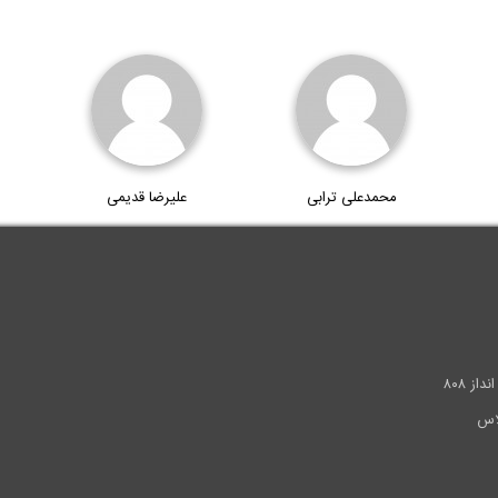
محمدعلی ترابی
علیرضا قدیمی
.
ز ۸۰۸