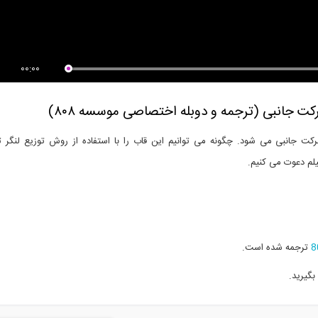
ی از فیلم ورکشاپ تشریح دلایل
چگونه پروفایل لینکدین خود را تنظیم
اده...
کنیم...
00:00
ت جانبی (ترجمه و دوبله اختصاصی موسسه ۸۰۸)
حرکت جانبی می شود. چگونه می توانیم این قاب را با استفاده از روش توزیع لنگر 
یلم دعوت می کنیم.
8
ترجمه شده است.
بگیرید.