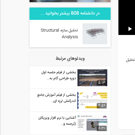
در دانشنامه 808 بیشتر بخوانید ...
تحلیل سازه، Structural
Analysis
ویدئوهای مرتبط
تحلیل
بخشی از فیلم جلسه اول
دوره طراحی گام به...
5:13
بخشی از فیلم آموزش جامع
اندرکنش لرزه ای...
4:59
آشنایی با نرم افزار ویزیکان
(ترجمه و...
8:30