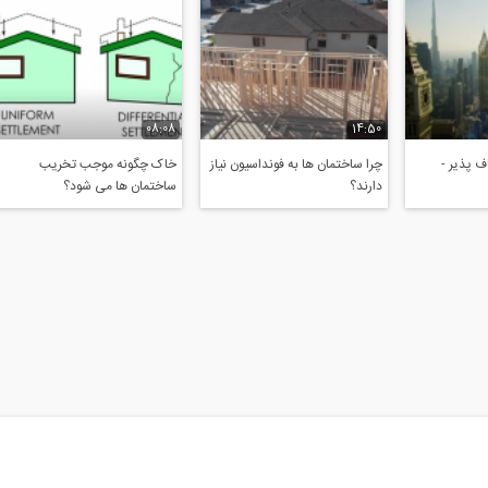
08:08
14:50
 پذیر -
چرا ساختمان ها به فونداسیون نیاز
خاک چگونه موجب تخریب
دارند؟
ساختمان ها می شود؟