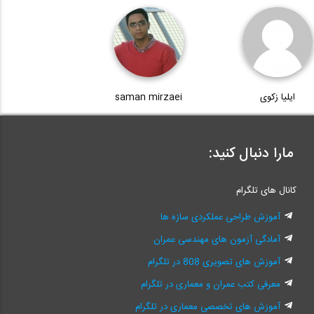
ایلیا زکوی
saman mirzaei
مارا دنبال کنید:
کانال های تلگرام
آموزش طراحی عملکردی سازه ها
آمادگی آزمون های مهندسی عمران
آموزش های تصویری 808 در تلگرام
معرفی کتب عمران و معماری در تلگرام
آموزش های تخصصی معماری در تلگرام