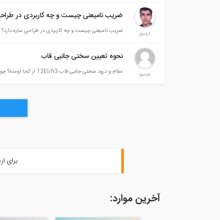
ضریب نامیعنی چیست و چه کاربردی در طراحی
ضریب نامیعنی چیست و چه کاربردی در طراحی سازه دارد؟
1پاسخ
نحوه تعیین سختی جانبی قاب
سلام و درود سختی جانبی قاب 12EI/h3 از کجا اومده؟ چون در فرمول 3EI/L3 هست اما اون 12 از کجا اومده؟
0پاسخ
برای ار
آخرین موارد: