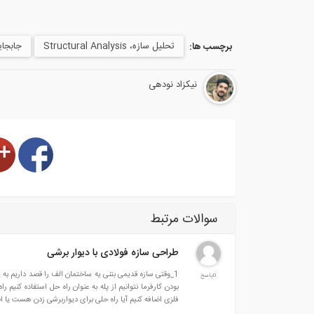
تحلیل سازه، Structural Analysis
جابجایی، ment
برچسب ها:
نیکزاد نودهی
سوالات مرتبط
طراحی سازه فولادی با دیوار برشی
0پاسخ
فلزی اضافه کنیم آیا راه حلی برای دیواربرشی زدن هست یا ا