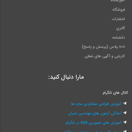
آموزشگاه
فروشگاه
انتشارات
گالری
دانشنامه
۸۰۸ پلاس (پرسش و پاسخ)
کاریابی و آگهی های شغلی
مارا دنبال کنید:
کانال های تلگرام
آموزش طراحی عملکردی سازه ها
آمادگی آزمون های مهندسی عمران
آموزش های تصویری 808 در تلگرام