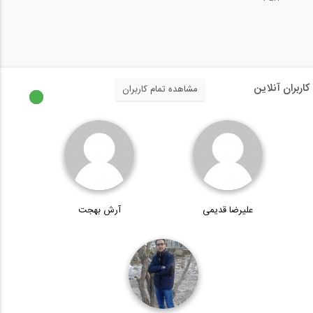
فیلتر کردن المان های مختلف بیم در نرم...
5:51
اعتبارسنجی در نرم افزار Visicon
کاربران آنلاین
مشاهده تمام کاربران
12:17
ارزیابی مشکلات در نرم افزار Visicon
5:16
علیرضا قدیمی
آرش بهجت
بررسی مدل در نرم افزار Visicon
5:57
نحوه باز کردن فایل های ایتبز با پسوند...