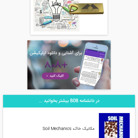
در دانشنامه 808 بیشتر بخوانید ...
مکانیک خاک، Soil Mechanics