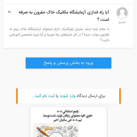
آیا راه اندازی آزمایشگاه مکانیک خاک مقرون به صرفه
است ؟
4پاسخ
با سلام بنده ارشد عمران ژئوتکنیک دارم میخوام ازمایشگاه خاک بزنم به
نظرتون جواب میده ؟ در کل شرایطش چه جوریه و آیا دوره تخصصی آموزشی
دارید ؟
ورود به بخش پرسش و پاسخ
برای ارسال دیدگاه
وارد شوید
یا
ثبت نام کنید
.