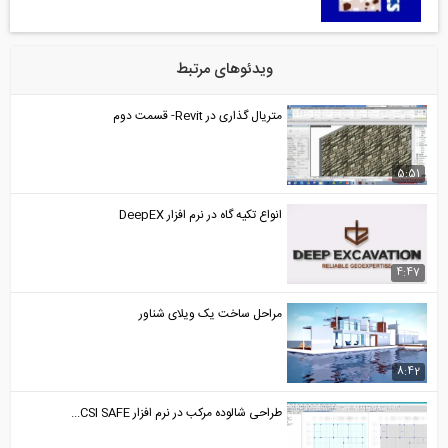
ویدئوهای مرتبط
متریال گذاری در Revit- قسمت دوم
5:51
انواع تکیه گاه در نرم افزار DeepEX
4:47
مراحل ساخت یک ویلای شناور
8:42
طراحی شالوده مرکب در نرم افزار CSI SAFE...