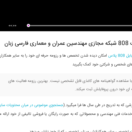
00:00
8 پلاس
امکان دیده شدن تخصص ها و رزومه حرفه ای خود را به سایر همکاران
یت های شخصی و شرکتی خود کمک بگیرید
قعی صرفا با مشاهده گواهینامه های کاغذی قابل تشخصی نیست. بهترین رزومه فعالیت های
 ای خود درون پروفایلش ثبت میکند.
ی که به تدریج در طی سال ها فرا میگیرد.(
جستجوی موضوعی در میان محتویات سای
مات فنی مهندسی و محصولاتی که به صورت رایگان یا فروشی تالیفی از خود ارائه م
 تخصصی سایر همکارانش میزان تخصصی که از خود نشان میدهد.