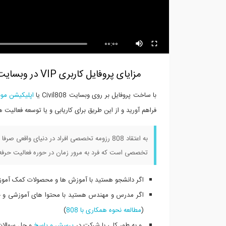
00:00
مزایای پروفایل کاربری VIP در وبسایت 808 شبکه مجازی مهندسین عمران و معماری فارسی زبان
با ساخت پروفایل بر روی وبسایت Civil808 یا
اپلیکیشن موبایل 08
فراهم آورید و از این طریق برای کاریابی و یا توسعه فعال
به اعتقاد 808 رزومه تخصصی افراد در دنیای وا
تخصصی است که فرد به مرور زمان در حوره فعالیت حرفه
اگر دانشجو هستید با آموزش ها و محصولات کمک آموزش
اگر مدرس و مهندس هستید با محتوا های آموزشی و خد
(
مطالعه نحوه همکاری با 808
)
و به طور کلی با شرکت در
پرسش و پاسخ
و حل سوالات