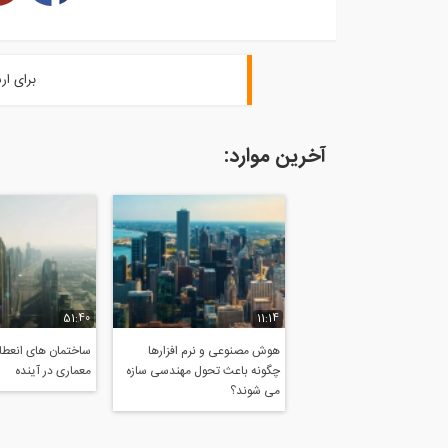
برای ار
آخرین موارد:
51:40
11:14
هوش مصنوعی و نرم افزارها
ساختمان های انعطاف
چگونه باعث تحول مهندسی سازه
معماری در آینده
می شوند؟