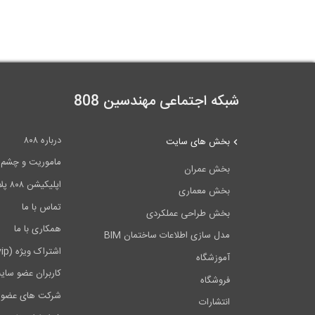
شبکه اجتماعی مهندسین 808
درباره ۸۰۸
بخش های سایت
ماموریت و چشم اندا
بخش عمران
اپلیکیشن ۸۰۸ پلاس
بخش معماری
تماس با ما
بخش طراحی عملکردی
همکاری با ما
مدل سازی اطلاعات ساختمان BIM
اشتراک ویژه (vip)
آموزشگاه
کاربران عضو سای
فروشگاه
شرکت های عضو 
انتشارات