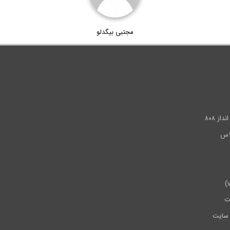
مجتبی بیگدلو
.
ز ۸۰۸
ت
سایت