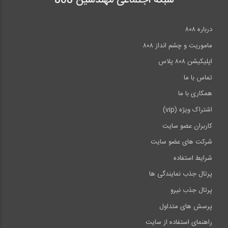
شبکه اجتماعی مهندسین 808
نشست ارائه دستاوردهاي اساتيد و دانش...
درباره ۸۰۸
22:12
ماموریت و چشم انداز ۸۰۸
اپلیکیشن ۸۰۸ پلاس
تماس با ما
همکاری با ما
اشتراک ویژه (vip)
کاربران عضو سایت
شرکت های عضو سایت
شرایط استفاده
پرتال جذب نمایندگی ها
پرتال جذب نیرو
پرسش های متداول
راهنمای استفاده از سایت