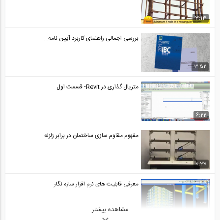
3:13
بررسی اجمالی راهنمای کاربرد آیین نامه...
3:52
متریال گذاری در Revit- قسمت اول
6:22
مفهوم مقاوم سازی ساختمان در برابر زلزله
0:30
معرفی قابلیت های نرم افزار سازه نگار
مشاهده بیشتر
3:02