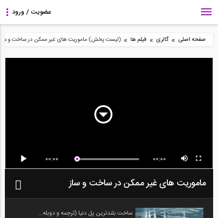
»
»
»
صفحه اصلی
گالری
فیلم ها
(لیست پخش) ماموریت های غیر ممکن در ساخت و ساز
00:00
00:00
ماموریت های غیر ممکن در ساخت و ساز
ساخت بلندترین پل دنیا (ترجمه و دوبله...