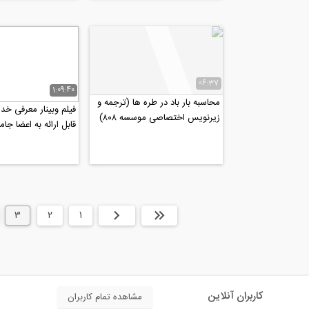
06:37
1:09:40
محاسبه بار باد در طره ها (ترجمه و
فیلم وبینار معرفی خد
زیرنویس اختصاصی موسسه ۸۰۸)
قابل ارائه به اعضا جا
مشاور ایران
ابتدا
قبلی
1
2
3
کاربران آنلاین
مشاهده تمام کاربران