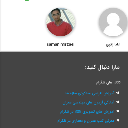
ایلیا زکوی
saman mirzaei
مارا دنبال کنید:
کانال های تلگرام
آموزش طراحی عملکردی سازه ها
آمادگی آزمون های مهندسی عمران
آموزش های تصویری 808 در تلگرام
معرفی کتب عمران و معماری در تلگرام