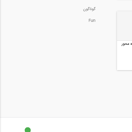
گوناگون
Fun
 محور