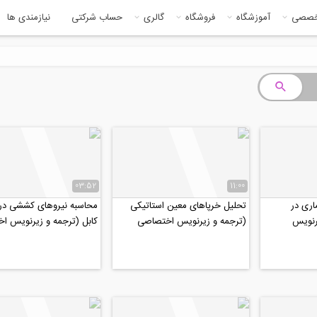
خصصی
آموزشگاه
فروشگاه
گالری
حساب شرکتی
نیازمندی ها
03:52
11:00
اری در
تحلیل خرپاهای معین استاتیکی
محاسبه نیروهای کششی در
رنویس
(ترجمه و زیرنویس اختصاصی
کابل (ترجمه و زیرنویس ا
موسسه ۸۰۸)
موسسه ۸۰۸)