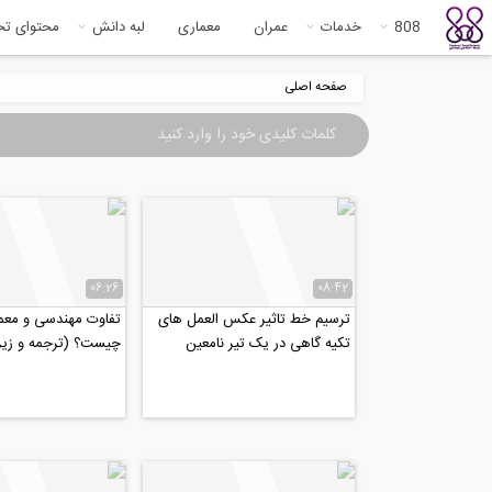
808
خدمات
عمران
معماری
لبه دانش
محتوای ت
صفحه اصلی
06:26
08:42
ترسیم خط تاثیر عکس العمل های
تفاوت مهندسی و معم
تکیه گاهی در یک تیر نامعین
چیست؟ (ترجمه و زی
استاتیکی (ترجمه و...
اختصاصی موسسه ۸۰۸)