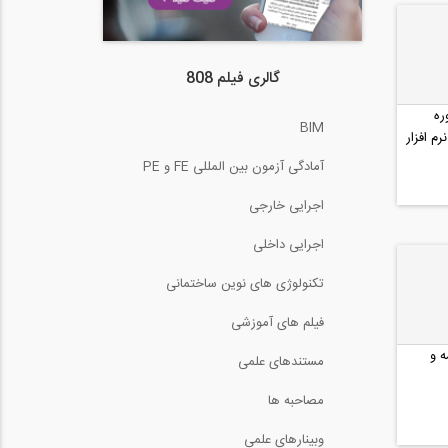
گالری فیلم 808
ره
BIM
م افزار
آمادگی آزمون بین المللی FE و PE
اجرایی خارجی
اجرایی داخلی
تکنولوژی های نوین ساختمانی
فیلم های آموزشی
ه و
مستندهای علمی
مصاحبه ها
وبینارهای علمی