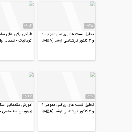
08:14
02:45
تحلیل تست های ریاضی عمومی ۱
طراحی پلان های ساخت
و ۲ کنکور کارشناسی ارشد (MBA،
اتوماتیک - قسمت او
صنـايع، عمـران،...
15:47
01:20
تحلیل تست های ریاضی عمومی ۱
آموزش مقدماتی اسکچ
و ۲ کنکور کارشناسی ارشد (MBA،
زیرنویس اختصاصی موسس
صنـايع، عمـران،...