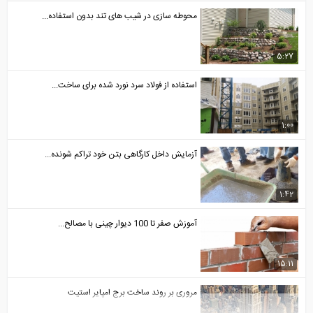
محوطه سازی در شیب های تند بدون استفاده...
5:27
استفاده از فولاد سرد نورد شده برای ساخت...
1:00
آزمایش داخل کارگاهی بتن خود تراکم شونده...
1:42
آموزش صفر تا 100 دیوار چینی با مصالح...
15:11
مروری بر روند ساخت برج امپایر استیت