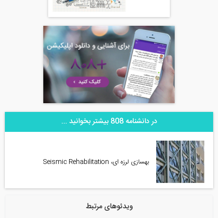
در دانشنامه 808 بیشتر بخوانید ...
بهسازی لرزه ای، Seismic Rehabilitation
ویدئوهای مرتبط