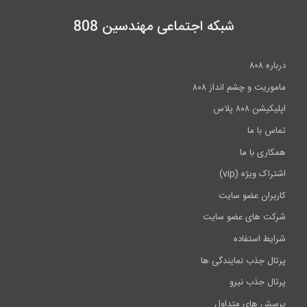
0:56
شبکه اجتماعی مهندسین 808
جداسازی لرزه ای برج مراقبت فرودگاه...
درباره ۸۰۸
2:15
ماموریت و چشم انداز ۸۰۸
اپلیکیشن ۸۰۸ پلاس
تماس با ما
همکاری با ما
اشتراک ویژه (vip)
کاربران عضو سایت
شرکت های عضو سایت
شرایط استفاده
پرتال جذب نمایندگی ها
پرتال جذب نیرو
پرسش های متداول