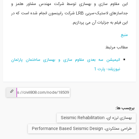
این مقاوم سازی و بهسازی توسط شرکت مهندس مشاور هلمز و
جداسازهای لاستیک-سربی LRB شرکت رابینسون انجام شده است که در
این فیلم به جزئیات آن می پردازیم.
منبع
مطالب مرتبط:
انیمیشن سه بعدی مقاوم سازی و بهسازی ساختمان پارلمان
نیوزیلند- پارت 1
برچسب ها:
بهسازی لرزه ای، Seismic Rehabilitation
طراحی عملکردی، Performance Based Seismic Design