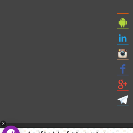
X
ایمیل: info civil808.com | ایمیل: saze808 gmail.com