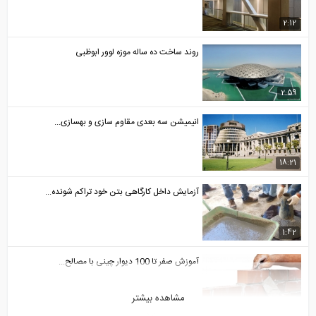
2:12
روند ساخت ده ساله موزه لوور ابوظبی
2:59
انیمیشن سه بعدی مقاوم سازی و بهسازی...
18:21
آزمایش داخل کارگاهی بتن خود تراکم شونده...
1:42
آموزش صفر تا 100 دیوار چینی با مصالح...
مشاهده بیشتر
15:11