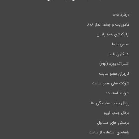
اولین پل ساخته شده توسط چاپگرهای سه بعدی
درباره ۸۰۸
1:00
ماموریت و چشم انداز ۸۰۸
اپلیکیشن ۸۰۸ پلاس
تماس با ما
همکاری با ما
اشتراک ویژه (vip)
کاربران عضو سایت
شرکت های عضو سایت
شرایط استفاده
پرتال جذب نمایندگی ها
پرتال جذب نیرو
پرسش های متداول
راهنمای استفاده از سایت