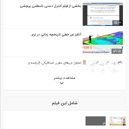
بخشی از فیلم کنترل دستی نامنظمی پیچشی
15:00
آنالیز غیر خطی تاریخچه زمانی در نرم...
59:15
تحلیل تیرهای معین استاتیکی (ترجمه و...
مشاهده بیشتر
8:30
مدیریت تغییرات مدل در نرم افزار Visicon
شامل این فیلم
4:54
فیلتر کردن المان های مختلف بیم در نرم...
94
فیلم