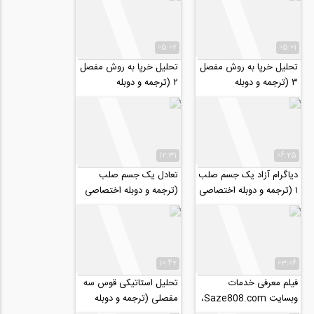
05:02
05:01
تحلیل خرپا به روش مفصل
تحلیل خرپا به روش مفصل
۳ (ترجمه و دوبله
۲ (ترجمه و دوبله
اختصاصی موسسه ۸۰۸)
اختصاصی موسسه ۸۰۸)
12:31
06:25
دیاگرام آزاد یک جسم صلب
تعادل یک جسم صلب
۱ (ترجمه و دوبله اختصاصی
(ترجمه و دوبله اختصاصی
موسسه ۸۰۸)
موسسه ۸۰۸)
10:42
03:06
فیلم معرفی خدمات
تحلیل استاتیکی قوس سه
وبسایت Saze808.com،
مفصلی (ترجمه و دوبله
راهنمای نیازمندی های
اختصاصی موسسه ۸۰۸)