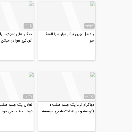
01:15
03:13
راه حل چین برای مبارزه با آلودگی
جنگل های عمودی، راه 
هوا
آلودگی هوا در میلان
12:31
06:25
دیاگرام آزاد یک جسم صلب ۱
تعادل یک جسم صلب 
(ترجمه و دوبله اختصاصی موسسه
دوبله اختصاصی موسسه ۸
۸۰۸)