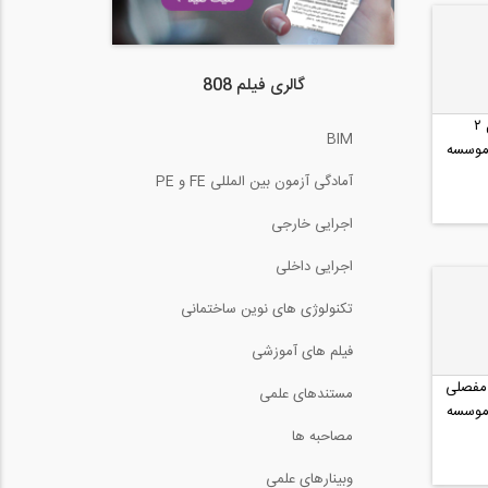
گالری فیلم 808
تحلیل خرپا به روش مفصل ۲
BIM
 موسسه
آمادگی آزمون بین المللی FE و PE
اجرایی خارجی
اجرایی داخلی
تکنولوژی های نوین ساختمانی
فیلم های آموزشی
مفصلی
مستندهای علمی
 موسسه
مصاحبه ها
وبینارهای علمی