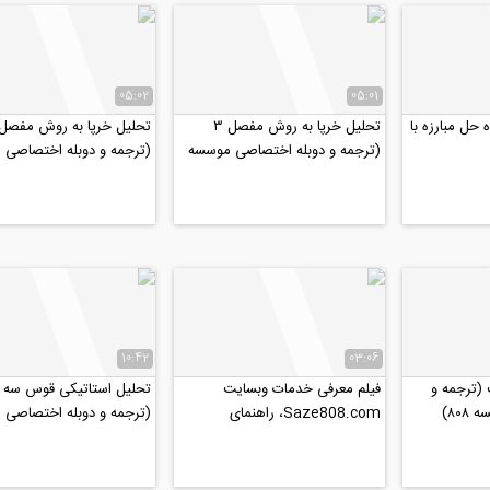
05:02
05:01
حل مبارزه با
تحلیل خرپا به روش مفصل ۳
(ترجمه و دوبله اختصاصی موسسه
(ترجمه و دوبله اختصاصی
۸۰۸)
۸۰۸)
10:42
03:06
(ترجمه و
فیلم معرفی خدمات وبسایت
تحلیل استاتیکی قوس سه 
۸۰)
Saze808.com، راهنمای
(ترجمه و دوبله اختصاصی
نیازمندی های صنعت ساختمان
۸۰۸)