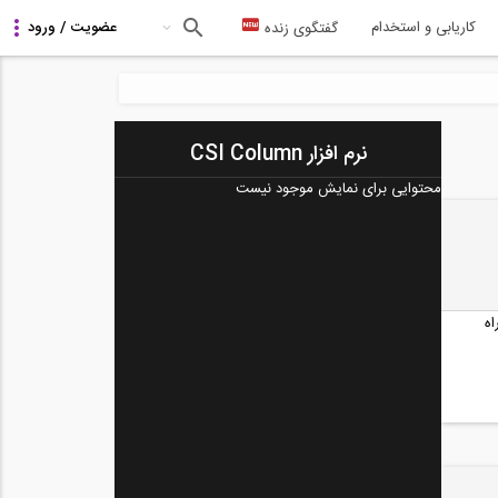
کاریابی و استخدام
گفتگوی زنده
نرم افزار CSI Column
محتوایی برای نمایش موجود نیست
ه