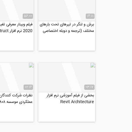
56:00
14:11
برش و لنگر در تیرهای تحت بارهای
فیلم وبینار معرفی تغ
مختلف (ترجمه و دوبله اختصاصی
2020 نرم افزار SeismoStruct
موسسه ۸۰۸)
02:16
03:17
بخشی از فیلم آموزشی نرم افزار
نظرات شرکت‌ کنندگان
Revit Architecture
عملکردی موسسه ۸۰۸