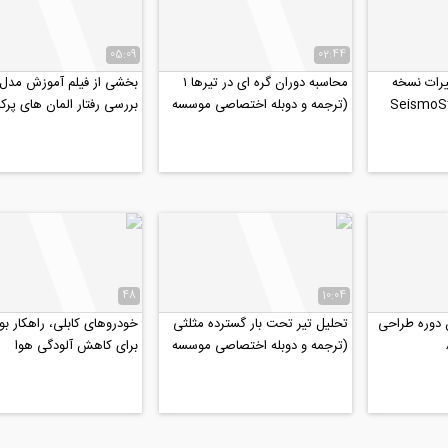
05:09
02:44
ییرات نسخه
محاسبه دوران گره ای در تیرها ۱
بخشی از فیلم آموزش مدل
(ترجمه و دوبله اختصاصی موسسه
بررسی رفتار المان‌ های پرکا
۸۰۸)
سازه ای در نرم...
48
10:04
 دوره طراحی
تحلیل تیر تحت بار گسترده مثلثی
خودروهای کابلی، راهکار بو
(ترجمه و دوبله اختصاصی موسسه
برای کاهش آلودگی هوا
۸۰۸)