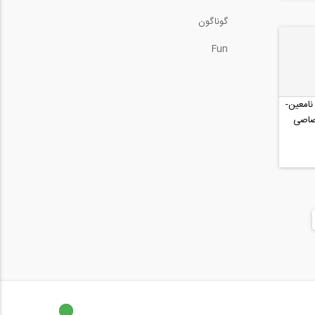
گوناگون
Fun
نامعین-
ختصاصی