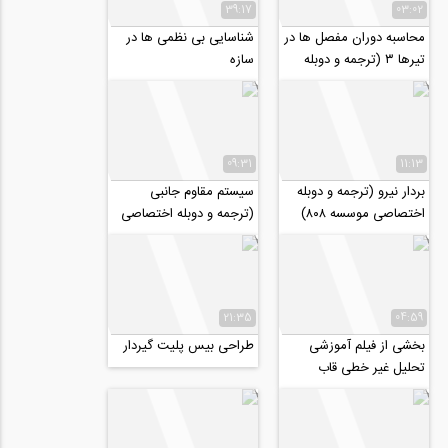
39:17
03:02
محاسبه دوران مفصل ها در
شناسایی بی نظمی ها در
تیرها ۳ (ترجمه و دوبله
سازه
اختصاصی موسسه ۸۰۸)
09:31
11:13
بردار نیرو (ترجمه و دوبله
سیستم مقاوم جانبی
اختصاصی موسسه ۸۰۸)
(ترجمه و دوبله اختصاصی
موسسه ۸۰۸)
21:35
04:59
بخشی از فیلم آموزشی
طراحی بیس پلیت گیردار
تحلیل غیر خطی قاب
فولادی خمشی دوبعدی در
نرم افزار PERFORM3D