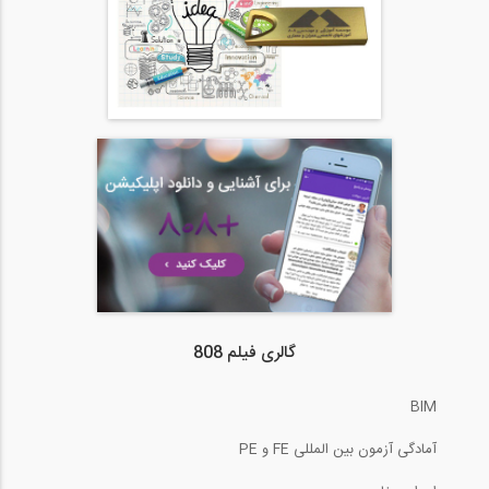
گالری فیلم 808
BIM
آمادگی آزمون بین المللی FE و PE