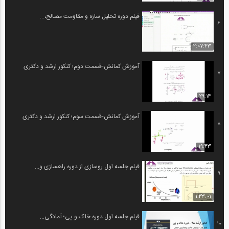
فیلم دوره تحلیل سازه و مقاومت مصالح،...
6
2:07:43
آموزش كمانش-قسمت دوم؛ کنکور ارشد و دکتری
7
29:14
آموزش كمانش-قسمت سوم؛ کنکور ارشد و دکتری
8
19:43
فیلم جلسه اول روسازی از دوره راهسازی و...
9
1:23:01
فیلم جلسه اول دوره خاک و پی؛ آمادگی...
10