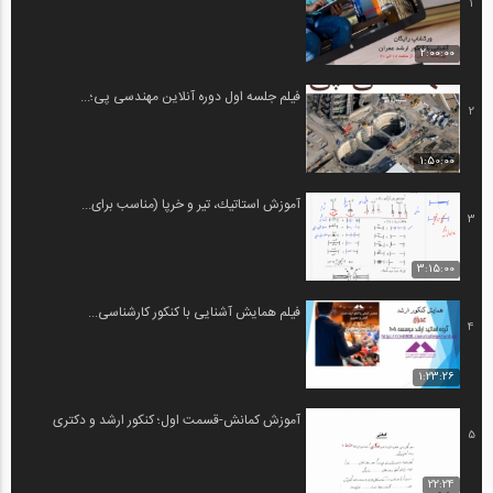
1
2:00:00
فیلم جلسه اول دوره آنلاین مهندسی پی؛...
2
1:50:00
آموزش استاتيك، تير و خرپا (مناسب برای...
3
3:15:00
فیلم همایش آشنایی با کنکور کارشناسی...
4
1:23:26
آموزش كمانش-قسمت اول؛ کنکور ارشد و دکتری
5
22:24