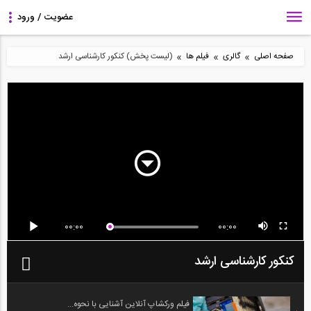
»
»
»
صفحه اصلی
گالری
فیلم ها
(لیست پخش) کنکور کارشناسی ارشد
00:00
00:00
کنکور کارشناسی ارشد
فیلم ورکشاپ آنلاین آشنایی با نحوه...