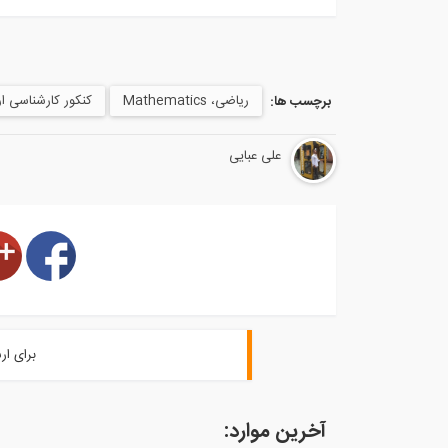
ریاضی، Mathematics
کنکور کارشناسی ا
برچسب ها:
على عبايى
برای ار
آخرین موارد: