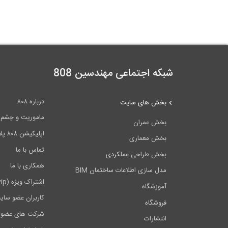
شبکه اجتماعی مهندسین 808
درباره ۸۰۸
بخش های سایت
ماموریت و چشم اندا
بخش عمران
اپلیکیشن ۸۰۸ پلاس
بخش معماری
تماس با ما
بخش طراحی عملکردی
همکاری با ما
مدل سازی اطلاعات ساختمان BIM
اشتراک ویژه (vip)
آموزشگاه
کاربران عضو سای
فروشگاه
شرکت های عضو 
انتشارات