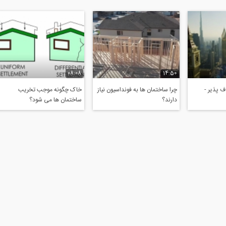
08:08
14:50
 پذیر -
چرا ساختمان ها به فونداسیون نیاز
خاک چگونه موجب تخریب
دارند؟
ساختمان ها می شود؟