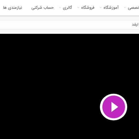
خصصی
آموزشگاه
فروشگاه
گالری
حساب شرکتی
نیازمندی ها
ارشد