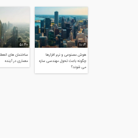
51:40
11:14
هوش مصنوعی و نرم افزارها
ساختمان های انعطاف
چگونه باعث تحول مهندسی سازه
معماری در آینده
می شوند؟