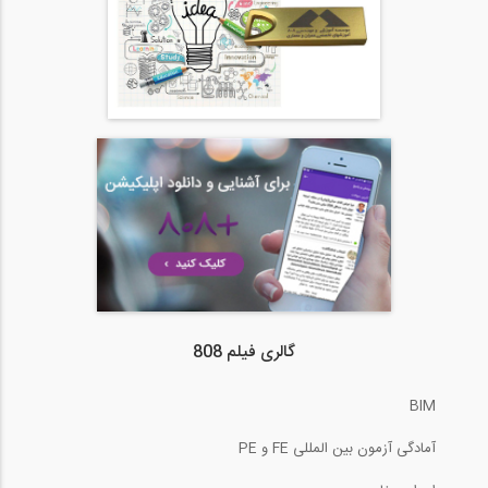
گالری فیلم 808
BIM
آمادگی آزمون بین المللی FE و PE