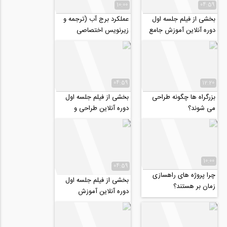
10:00
04:59
بخشی از فیلم جلسه اول
عملکرد برج آب (ترجمه و
دوره آنلاین آموزش جامع
زیرنویس اختصاصی
طراحی سوله در SAP
موسسه ۸۰۸)
04:59
12:20
بزرگراه ها چگونه طراحی
بخشی از فیلم جلسه اول
می شوند؟
دوره آنلاین طراحی و
نظارت تاسیسات مکانیکی
ساختمان ها با...
10:00
04:59
چرا پروژه های راهسازی
بخشی از فیلم جلسه اول
زمان بر هستند؟
دوره آنلاین آموزش
کاربردی PLAXIS 2D
2020-midas GTS
NX-...