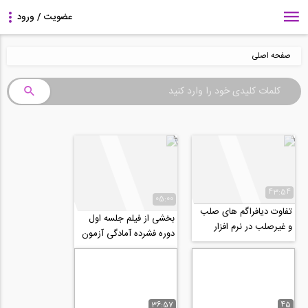
صفحه اصلی
43:54
05:00
تفاوت دیافراگم های صلب
بخشی از فیلم جلسه اول
و غیرصلب در نرم افزار
دوره فشرده آمادگی آزمون
ETABS
نظام مهندسی در رشته
طراحی و نظارت...
36:57
45