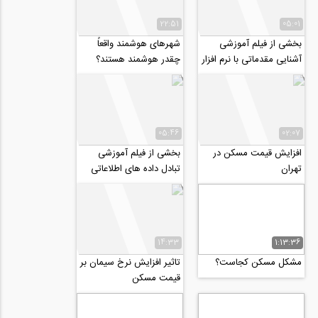
22:51
05:01
بخشی از فیلم آموزشی
شهرهای هوشمند واقعاً
آشنایی مقدماتی با نرم افزار
چقدر هوشمند هستند؟
OpenSees
05:46
02:07
افزایش قیمت مسکن در
بخشی از فیلم آموزشی
تهران
تبادل داده های اطلاعاتی
بین نرم افزارهای Revit و
Excel
14:33
1:13:36
مشکل مسکن کجاست؟
تاثیر افزایش نرخ سیمان بر
قیمت مسکن