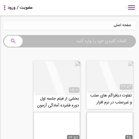
صفحه اصلی
43:54
05:00
تفاوت دیافراگم های صلب
بخشی از فیلم جلسه اول
و غیرصلب در نرم افزار
دوره فشرده آمادگی آزمون
ETABS
نظام مهندسی در رشته
طراحی و نظارت...
36:57
45