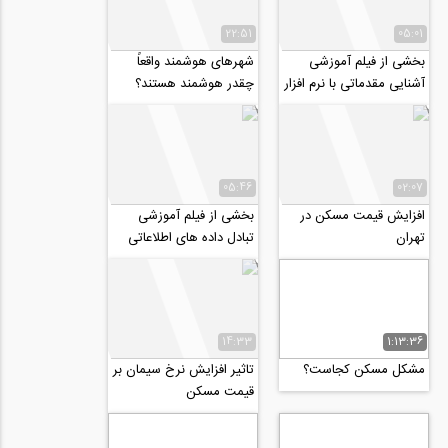
22:51
05:01
بخشی از فیلم آموزشی
شهرهای هوشمند واقعاً
آشنایی مقدماتی با نرم افزار
چقدر هوشمند هستند؟
OpenSees
05:46
02:07
افزایش قیمت مسکن در
بخشی از فیلم آموزشی
تهران
تبادل داده های اطلاعاتی
بین نرم افزارهای Revit و
Excel
14:33
1:13:36
مشکل مسکن کجاست؟
تاثیر افزایش نرخ سیمان بر
قیمت مسکن