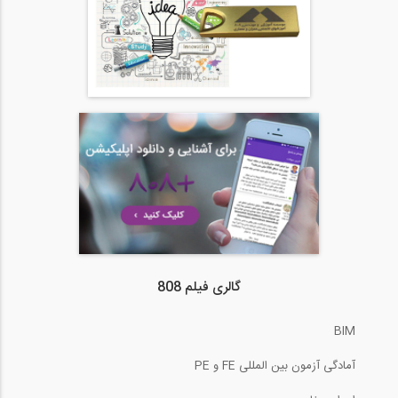
گالری فیلم 808
BIM
آمادگی آزمون بین المللی FE و PE