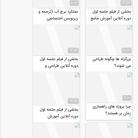
10:00
04:59
بخشی از فیلم جلسه اول
عملکرد برج آب (ترجمه و
دوره آنلاین آموزش جامع
زیرنویس اختصاصی
طراحی سوله در SAP
موسسه ۸۰۸)
04:59
12:20
بزرگراه ها چگونه طراحی
بخشی از فیلم جلسه اول
می شوند؟
دوره آنلاین طراحی و
نظارت تاسیسات مکانیکی
ساختمان ها با...
10:00
04:59
چرا پروژه های راهسازی
بخشی از فیلم جلسه اول
زمان بر هستند؟
دوره آنلاین آموزش
کاربردی PLAXIS 2D
2020-midas GTS
NX-...