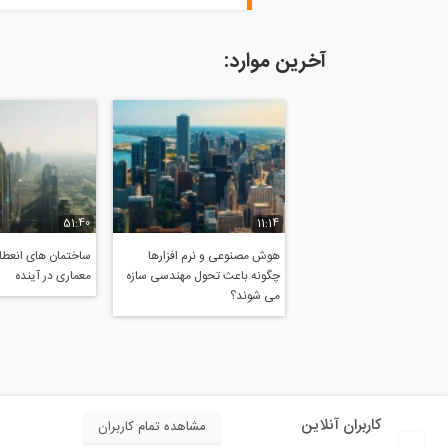
آخرین موارد:
51:40
11:14
هوش مصنوعی و نرم افزارها
ساختمان های انعطاف
چگونه باعث تحول مهندسی سازه
معماری در آینده
می شوند؟
کاربران آنلاین
مشاهده تمام کاربران