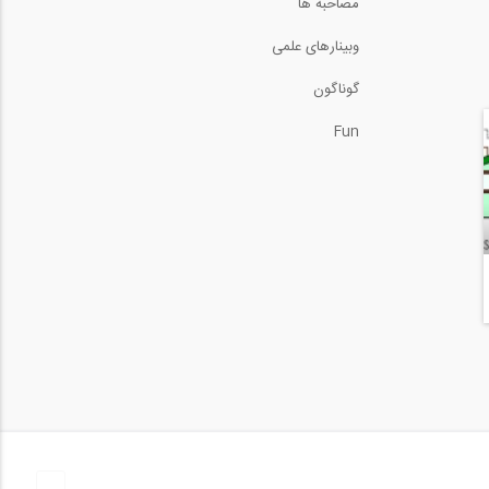
مصاحبه ها
وبینارهای علمی
گوناگون
Fun