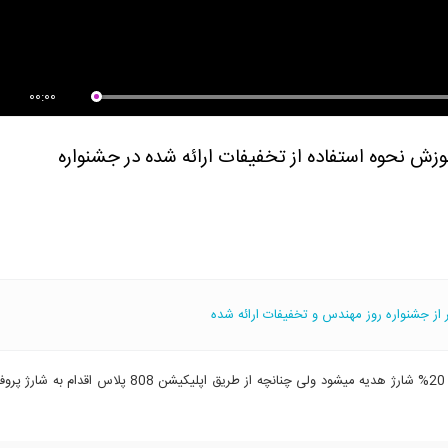
 دینامیکی بر روی میراگر
طراحی ست آپ ازمایش میراگر
کوز تولید...
00:00
 از جشنواره روز مهندس و تخفیفات ارائه شده
شارژ اعتبار پروفایلتان از طریق سایت در ایام جشنواره شامل 20% شارژ هدیه میشود ولی چنانچه از طریق اپلیکیشن 808 پلاس