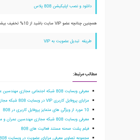
دانلود و نصب اپلیکیشن 808 پلاس
همچنین چنانچه عضو VIP سایت باشید از 10% تخفیف بیشتر نیز برخوردار خواهید شد
طریقه تبدیل عضویت به VIP
مطالب مرتبط:
معرفی وبسایت 808 شبکه اجتماعی مجازی مهندسین عمران و معماری فارسی زبان در سراسر دنیا
مزایای پروفایل کاربری VIP در وبسایت 808 شبکه مجازی مهندسین عمران و معماری فارسی زبان
10 مورد از ویژگی های متمایز پروفایل کاربری در 808
معرفی وبسایت 808 شبکه مجازی مهندسین عمران و معماری فارسی زبان در سراسر دنیا
فیلم پشت صحنه مستند فعالیت های 808
مجموعه تصاویر معرفی مزایای عضویت در وبسایت 808