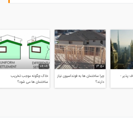
08:08
14:50
 پذیر -
چرا ساختمان ها به فونداسیون نیاز
خاک چگونه موجب تخریب
دارند؟
ساختمان ها می شود؟