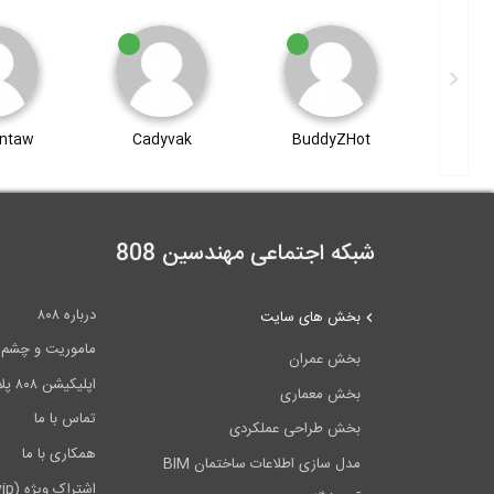
ntaw
Cadyvak
BuddyZHot
kh z
شبکه اجتماعی مهندسین 808
درباره ۸۰۸
بخش های سایت
ماموریت و چشم اندا
بخش عمران
اپلیکیشن ۸۰۸ پلاس
بخش معماری
تماس با ما
بخش طراحی عملکردی
همکاری با ما
مدل سازی اطلاعات ساختمان BIM
اشتراک ویژه (vip)