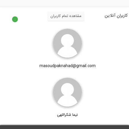
5:02
کاربران آنلاین
مشاهده تمام کاربران
راهکارهای جهش تولید در بخش مسکن؛
مسکن...
92:00
بخشی از فیلم آموزشی مدل سازی جامع تیر...
masoudpaknahad@gmail.com
3:45
بخشی از فیلم آموزشی آشنایی مقدماتی با...
5:01
نیما شکراللهی
بخشی از پکیج طراحی عملکردی و بهسازی...