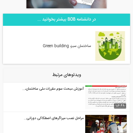
در دانشنامه 808 بیشتر بخوانید ...
ساختمان سبز، Green building
ویدئوهای مرتبط
آموزش مبحث سوم مقررات ملی ساختمان،...
116:48
مراحل نصب میراگرهای اصطکاکی دورانی...