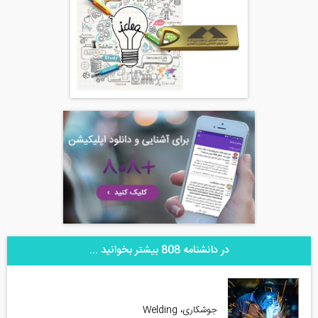
در دانشنامه 808 بیشتر بخوانید ...
جوشکاری، Welding