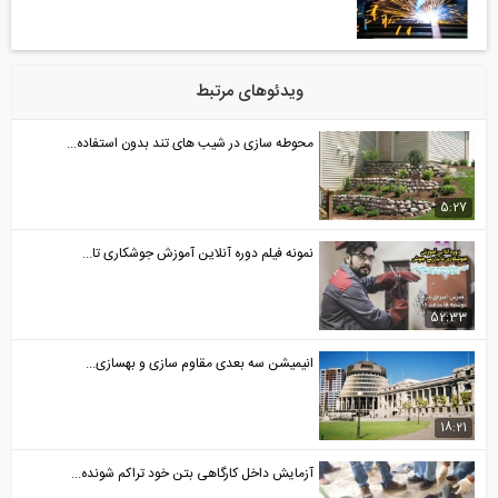
ویدئوهای مرتبط
محوطه سازی در شیب های تند بدون استفاده...
5:27
نمونه فیلم دوره آنلاين آموزش جوشکاری تا...
52:33
انیمیشن سه بعدی مقاوم سازی و بهسازی...
18:21
آزمایش داخل کارگاهی بتن خود تراکم شونده...