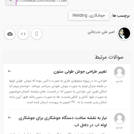
جوشکاری، Welding
برچسب ها:
امیر علی بدرخانی
سوالات مرتبط
تغییر طراحی جوش طولی ستون
طراحی ما در پروژه ستونهای فلزی به صورت باکس بوده که جوش طولی اونها
0پاسخ
در نقشه جنرال اولیه به صورت جوش نفوذی سرتاسر میباشد. خواستم ببینم آیا
امکان تغییر این طراحی به نحوی که در قسمت های چشمه اتصال جوشمون
به صورت نفوذ کامل و الباقی قسمت ها به صورت نسبی باشه طبق آیین نامه
امکان پذیر هست یا نه...؟؟؟ تصویر به پیوست ارسال شده است
نیاز به نقشه ساخت دستگاه جوشکاری برای جوشکاری
لوله اب در داخل اب
0پاسخ