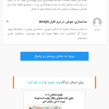
سلام من نقشه ساخت دستگاه جوشکاری برای جوشکاری لوله اب در داخل
اب نیاز دارم درداخل چاه اب نیاز به جوشکاری زیر اب میباشیم نقشه ساخت و
طراحی میخوام یا منابعی که بشه مراجعه نمود با تشکر
مدلسازی جوش در نرم افزار ansys
با سلام و خسته نباشید آیا امکان آموزش مدلسازی جوش در ansys وجود
0پاسخ
دارد؟ اگر امکانپذیر است لطفا هزینه آنرا هم بفرمایید. متشکرم- هدی
میرسیفی
ورود به بخش پرسش و پاسخ
برای ارسال دیدگاه
وارد شوید
یا
ثبت نام کنید
.