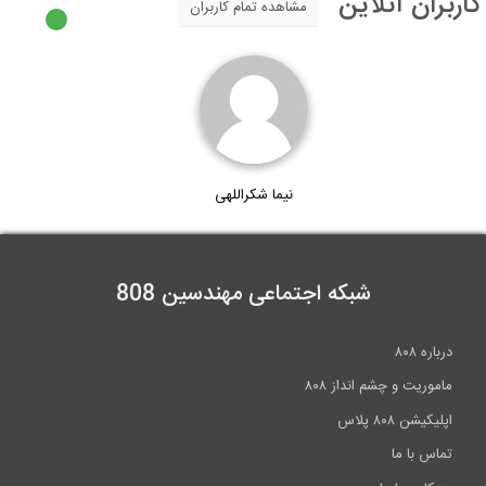
ران آنلاین
مشاهده تمام کاربران
نیما شکراللهی
شبکه اجتماعی مهندسین 808
رباره ۸۰۸
اموریت و چشم انداز ۸۰۸
پلیکیشن ۸۰۸ پلاس
ماس با ما