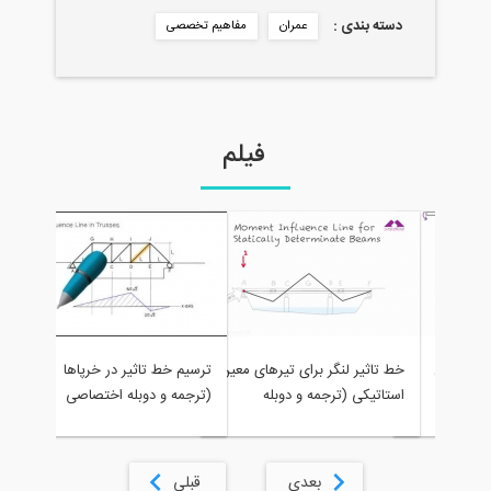
دسته بندی :
عمران
مفاهیم تخصصی
فیلم
خط تاثیر ع
مل
خط تاثیر لنگر برای تیرهای معین
ترسیم خط تاثیر در خرپاها
معین استا
استاتیکی (ترجمه و دوبله
(ترجمه و دوبله اختصاصی
اختصاصی مو
و
اختصاصی وبسایت 808)
موسسه 808)
سه
بعدی
قبلی