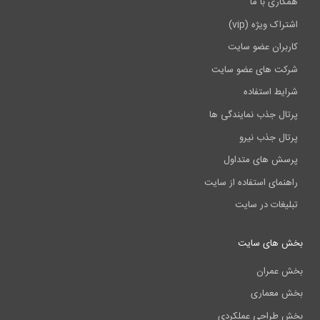
مکاری با ما
شتراک ویژه (vip)
اربران عضو سایت
رکت های عضو سایت
رایط استفاده
رتال جذب نمایندگی ها
رتال جذب نیرو
رسش های متداول
اهنمای استفاده از سایت
بلیغات در سایت
ش های سایت
ش عمران
ش معماری
ش طراحی عملکردی