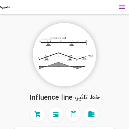
خط تاثیر، Influence line