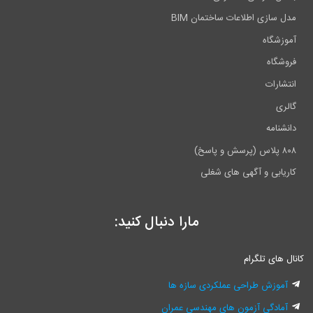
ل سازی اطلاعات ساختمان BIM
وزشگاه
وشگاه
تشارات
لری
نشنامه
رسش و پاسخ)
ریابی و آگهی های شغلی
مارا دنبال کنید:
ل های تلگرام
آموزش طراحی عملکردی سازه ها
آمادگی آزمون های مهندسی عمران