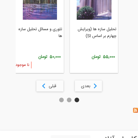
بارگذاری و 
تحلیل سازه ها (ویرایش
تئوری و مسائل تحلیل سازه
چهارم بر اساس SI)
ها
108,000 تومان
55,000 تومان
50,000 تومان
نا موجود
بعدی
قبلی