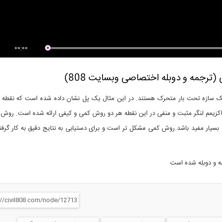
ی از فیلم جلسه اول دوره
تحلیل قاب به روش توزیع لنگر
زش...
(ترجمه و...
00:00
(ترجمه و دوبله اختصاصی وبسایت 808)
 یک سازه تحت بار متحرک هستند. در این مثال یک پل نشان داده شده است که نقطه م
افتن به ماکزیمم لنگر مثبت و منفی در این نقطه هر دو روش کمی و کیفی ارائه شده است. روش
بسیار مفید باشد.روش کمی مشکل تر است و برای دستیابی به نتایج دقیق به کار گرف