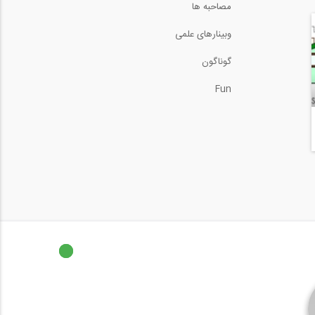
مصاحبه ها
وبینارهای علمی
گوناگون
Fun