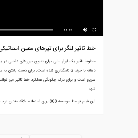
تحلیل قاب تحت بار باد (ترجمه و
بخش
دوبله...
آمو
00:00
خط تاثیر لنگر برای تیرهای معین استاتیکی 
خطوط تاثیر یک ابزار عالی برای تعیین نیروهای داخلی در
دهانه با حرف G نامگذاری شده است. برای دست ی
سریع است و برای درک چگونگی عملکرد خط تاثیر می تواند 
شود.
این فیلم توسط موسسه 808 برای استفاده علاقه مندان ترجمه و دوبله شده است