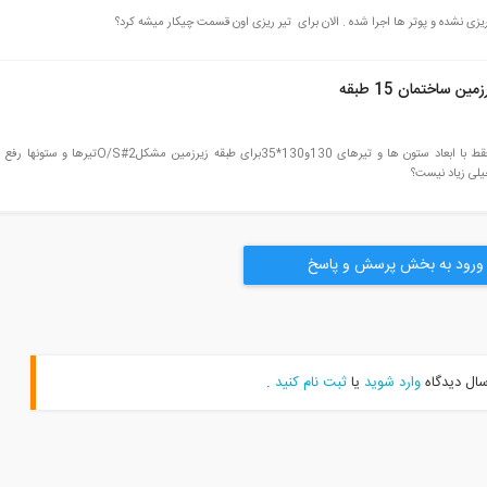
ی نشده و پوتر ها اجرا شده . الان برای تیر ریزی اون قسمت چیکار میشه کرد؟
ساختمان 15 طبقه
من یک ساختمان اسکلت بتن در ایتبس طراحی کردم و فقط با ابعاد ستون ها و تیرهای 130و130*35برای طبقه زیرز
ورود به بخش پرسش و پاسخ
سال دیدگاه
وارد شوید
یا
ثبت نام کنید
.