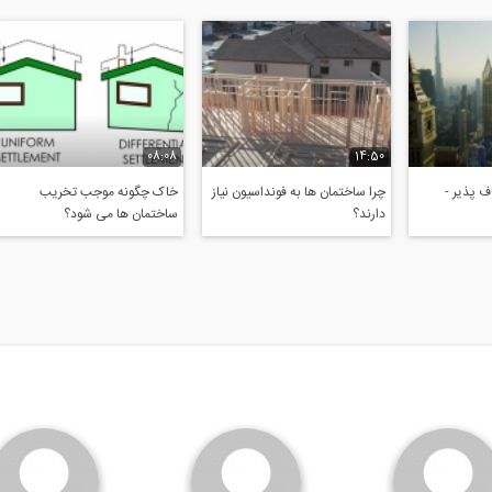
08:08
14:50
 پذیر -
چرا ساختمان ها به فونداسیون نیاز
خاک چگونه موجب تخریب
دارند؟
ساختمان ها می شود؟