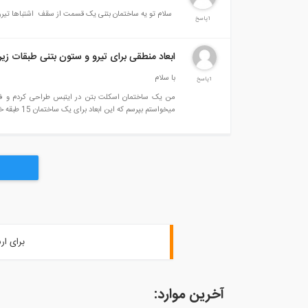
سلام تو یه ساختمان بتنی یک قسمت از سقف اشتباها تیرریز
1پاسخ
ابعاد منطقی برای تیرو و ستون بتنی طبقات زیرزمین 
با سلام
1پاسخ
میخواستم بپرسم که این ابعاد برای یک ساختمان 15 طبقه خیلی زیاد نیست؟
برای ار
آخرین موارد: