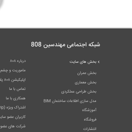
شبکه اجتماعی مهندسین 808
درباره ۸۰۸
بخش های سایت
ماموریت و چشم اندا
بخش عمران
اپلیکیشن ۸۰۸ پلاس
بخش معماری
تماس با ما
بخش طراحی عملکردی
همکاری با ما
مدل سازی اطلاعات ساختمان BIM
اشتراک ویژه (vip)
آموزشگاه
کاربران عضو سای
فروشگاه
شرکت های عضو 
انتشارات