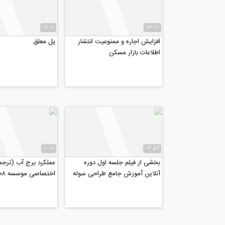
07:01
03:20
افزایش اجاره و ممنوعیت انتشار
پل معلق
اطلاعات بازار مسکن
10:00
04:59
بخشی از فیلم جلسه اول دوره
عملکرد برج آب (ترجم
آنلاین آموزش جامع طراحی سوله
اختصاصی موسسه ۸۰۸)
در SAP