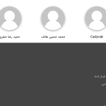
Cadyvak
محمد حسین هاتف
حمید رضا صفری
.
ز ۸۰۸