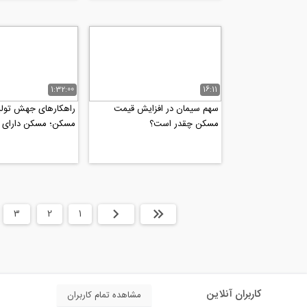
1:32:00
16:11
سهم سیمان در افزایش قیمت
راهکارهای جهش تول
مسکن چقدر است؟
مسکن؛ مسکن دارای 
سامانه کاداستر و صن
ابتدا
قبلی
1
2
3
کاربران آنلاین
مشاهده تمام کاربران