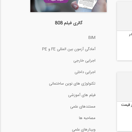
گالری فیلم 808
ر
BIM
آمادگی آزمون بین المللی FE و PE
اجرایی خارجی
اجرایی داخلی
تکنولوژی های نوین ساختمانی
فیلم های آموزشی
ر قیمت
مستندهای علمی
مصاحبه ها
وبینارهای علمی