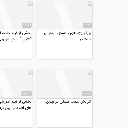
04:59
10:00
چرا پروژه های راهسازی زمان بر
بخشی از فیلم جلسه ا
هستند؟
0-midas GTS NX-...
05:46
02:07
افزایش قیمت مسکن در تهران
بخشی از فیلم آموزشی 
های اطلاعاتی بین نرم
Revit و Excel