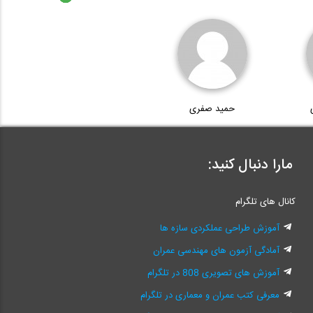
حمید صفری
مارا دنبال کنید:
کانال های تلگرام
آموزش طراحی عملکردی سازه ها
آمادگی آزمون های مهندسی عمران
آموزش های تصویری 808 در تلگرام
معرفی کتب عمران و معماری در تلگرام