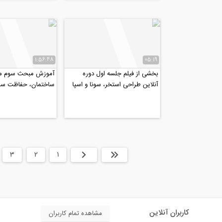
1:56:48
05:19
بخشی از فیلم جلسه اول دوره
آموزش مبحث سوم مق
آنلاین طراحی استخر، سونا و اسپا
ساختمان، حفاظت ساخ
(جکوزی)
برابر حریق (پارت ۲)
ابتدا
قبلی
1
2
3
کاربران آنلاین
مشاهده تمام کاربران