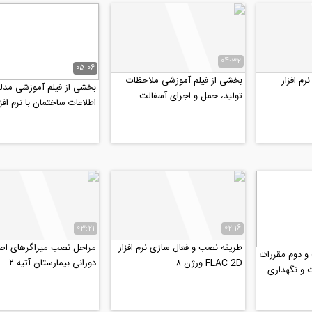
04:32
05:06
رم افزار
بخشی از فیلم آموزشی ملاحظات
بخشی از فیلم آموزشی مدل
تولید، حمل و اجرای آسفالت
اطلاعات ساختمان با نرم افزا
Tekla structures
03:21
02:16
طریقه نصب و فعال سازی نرم افزار
مراحل نصب میراگرهای اص
 دوم مقررات
FLAC 2D ورژن ۸
دورانی بیمارستان آتیه ۲
 و نگهداری