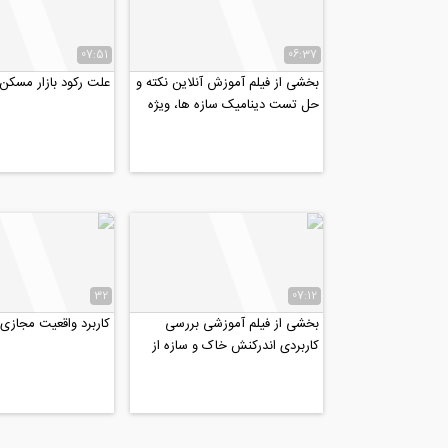
07:51
06:37
بخشی از فیلم آموزش آنلاین نکته و
علت رکود بازار مسک
حل تست دینامیک سازه ها، ویژه
کنکور دکتری عمران...
32
07:12
بخشی از فیلم آموزشی بررسی
کاربرد واقعیت مجازی 
کاربردی اندرکنش خاک و سازه از
منظر آیین نامه ۲۸۰۰