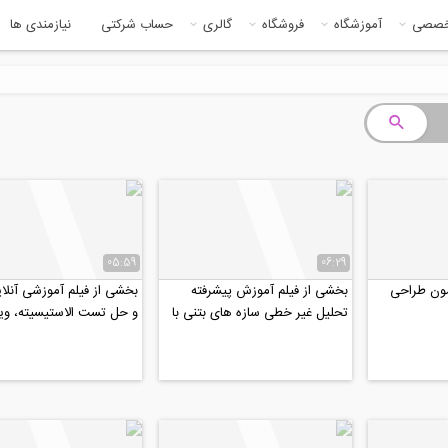
خصصی
آموزشگاه
فروشگاه
گالری
حساب شرکتی
نیازمندی ها
05:59
06:29
مون طراحی
بخشی از فیلم آموزش پیشرفته
بخشی از فیلم آموزشی آنلای
تحلیل غیر خطی سازه های بتنی با
و حل تست الاستیسیته، ویژ
ETABS
دکتری عمران ۹۹