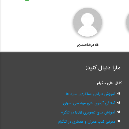
غلامرضاصمدی
مارا دنبال کنید:
کانال های تلگرام
آموزش طراحی عملکردی سازه ها
آمادگی آزمون های مهندسی عمران
آموزش های تصویری 808 در تلگرام
معرفی کتب عمران و معماری در تلگرام