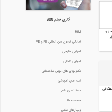
گالری فیلم 808
سازی
BIM
ر
آمادگی آزمون بین المللی FE و PE
اجرایی خارجی
اجرایی داخلی
تکنولوژی های نوین ساختمانی
فیلم های آموزشی
طکاکی
مستندهای علمی
مصاحبه ها
وبینارهای علمی