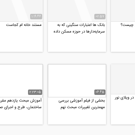
1:19:46
02:57
ن چیست؟
بانک ها اعتبارات سنگینی که به
مستند خانه ام کجاست
سرمایه‌دارها در حوزه مسکن داده
اند را نتوانستند...
2:23:05
06:45
در ویلای نور
بخشی از فیلم آموزشی بررسی
آموزش مبحث یازدهم مقرر
مهمترین تغییرات مبحث نهم
ساختمان، طرح و اجرای ص
ویرایش پنجم (۹۹) و کاربرد...
ساختمان ها