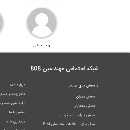
رضا صمدی
شبکه اجتماعی مهندسین 808
درباره ۸۰۸
بخش های سایت
ماموریت و چشم اندا
بخش عمران
اپلیکیشن ۸۰۸ پلاس
بخش معماری
تماس با ما
بخش طراحی عملکردی
همکاری با ما
مدل سازی اطلاعات ساختمان BIM