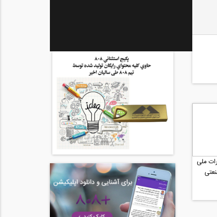
ات ملی
نعتی