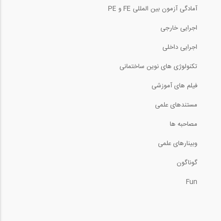
آمادگی آزمون بین المللی FE و PE
اجرایی خارجی
اجرایی داخلی
تکنولوژی های نوین ساختمانی
فیلم های آموزشی
مستندهای علمی
مصاحبه ها
وبینارهای علمی
گوناگون
Fun