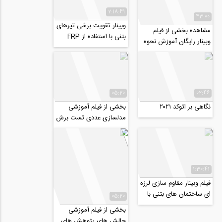
2:18:41
43:00
وبینار تقویت برشی تیرهای
مشاهده بخشی از فیلم
بتنی با استفاده از FRP
وبینار رایگان آموزش نحوه
استفاده از فضای آنلاین
برای توسعه...
05:20
02:46
نگاهی بر اتوکد ۲۰۲۱
بخشی از فیلم آموزشی
مدلسازی عددی تست برش
مستقیم خاک و تاثیر تزریق
دوغاب...
1:30:41
فیلم وبینار مقاوم سازی لرزه
ای ساختمان های بتنی با
05:20
FRP
بخشی از فیلم آموزشی
چالش های پژوهش های