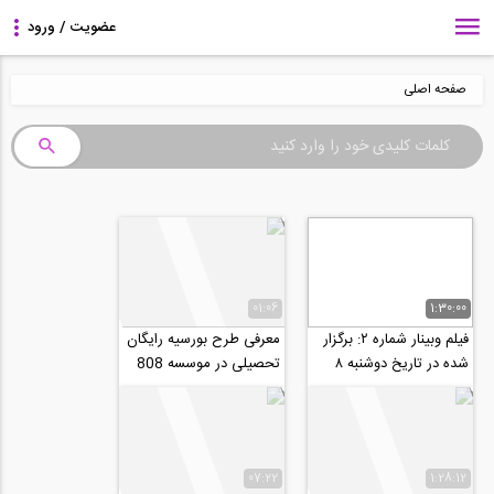
صفحه اصلی
01:06
1:30:00
فیلم وبینار شماره ۲: برگزار
معرفی طرح بورسیه رایگان
شده در تاریخ دوشنبه ۸
تحصیلی در موسسه 808
اردیبهشت با موضوع: تغییر
به...
07:22
1:28:12